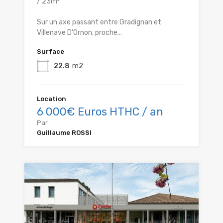
/ 23m²
Sur un axe passant entre Gradignan et
Villenave D'Ornon, proche…
Surface
22.8
m2
Location
6 000€ Euros HTHC / an
Par
Guillaume ROSSI