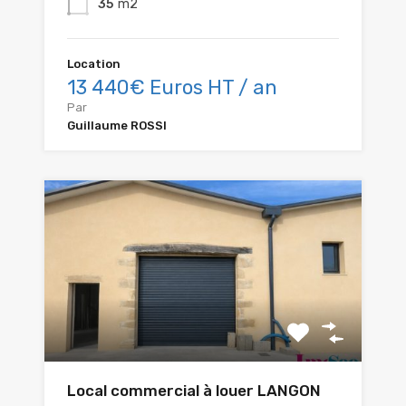
35
m2
Location
13 440€ Euros HT / an
Par
Guillaume ROSSI
Local commercial à louer LANGON