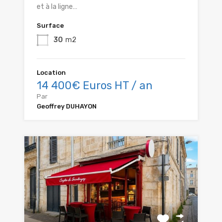
et à la ligne…
Surface
30
m2
Location
14 400€ Euros HT / an
Par
Geoffrey DUHAYON