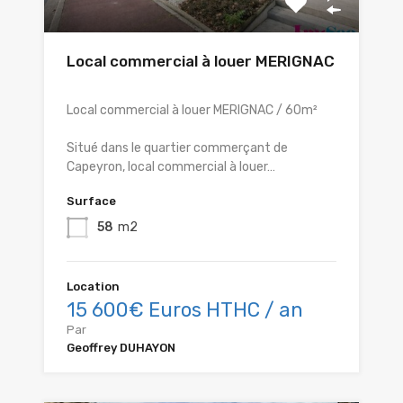
Local commercial à louer MERIGNAC
Local commercial à louer MERIGNAC / 60m²
Situé dans le quartier commerçant de
Capeyron, local commercial à louer…
Surface
58
m2
Location
15 600€ Euros HTHC / an
Par
Geoffrey DUHAYON