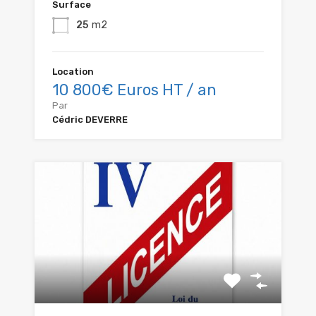
Surface
25
m2
Location
10 800€ Euros HT / an
Par
Cédric DEVERRE