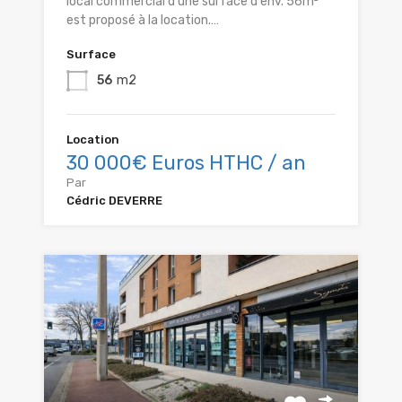
local commercial d'une surface d'env. 56m²
est proposé à la location.…
Surface
56
m2
Location
30 000€ Euros HTHC / an
Par
Cédric DEVERRE