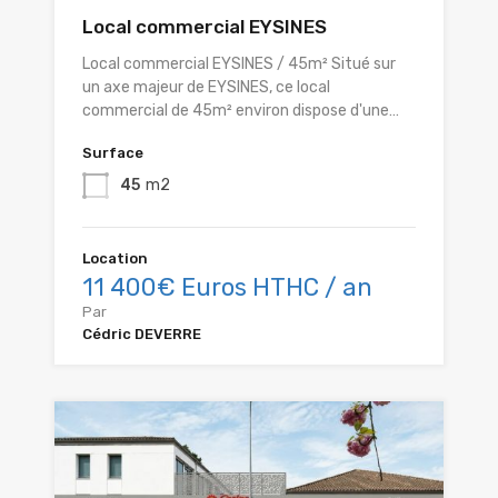
Local commercial EYSINES
Local commercial EYSINES / 45m² Situé sur
un axe majeur de EYSINES, ce local
commercial de 45m² environ dispose d'une…
Surface
45
m2
Location
11 400€ Euros HTHC / an
Par
Cédric DEVERRE