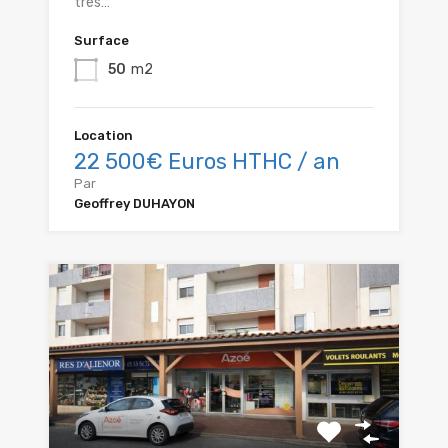
très…
Surface
50
m2
Location
22 500€ Euros HTHC / an
Par
Geoffrey DUHAYON