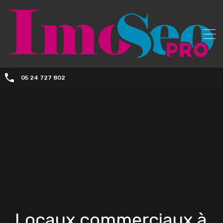
05 24 727 802
Locaux commerciaux à