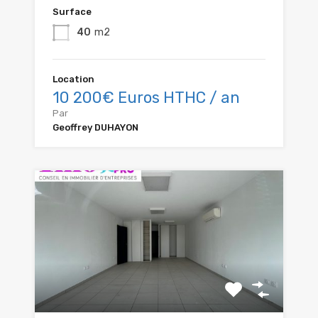
Surface
40
m2
Location
10 200€ Euros HTHC / an
Par
Geoffrey DUHAYON