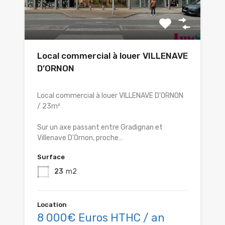
Local commercial à louer VILLENAVE
D’ORNON
Local commercial à louer VILLENAVE D'ORNON
/ 23m²
Sur un axe passant entre Gradignan et
Villenave D'Ornon, proche…
Surface
23
m2
Location
8 000€ Euros HTHC / an