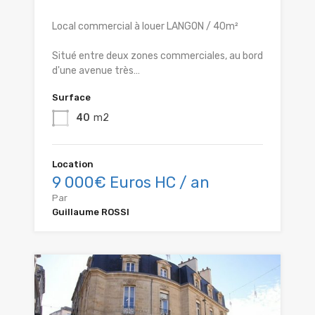
Local commercial à louer LANGON / 40m²
Situé entre deux zones commerciales, au bord
d'une avenue très…
Surface
40
m2
Location
9 000€ Euros HC / an
Par
Guillaume ROSSI