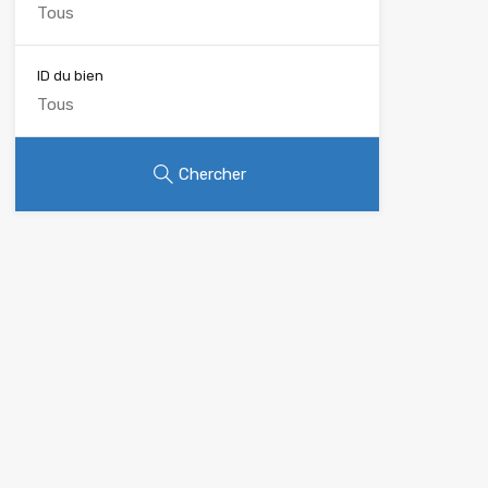
ID du bien
Chercher