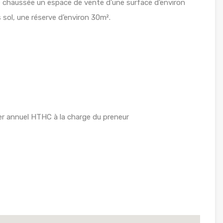
 chaussée un espace de vente d’une surface d’environ
 sol, une réserve d’environ 30m².
r annuel HTHC à la charge du preneur