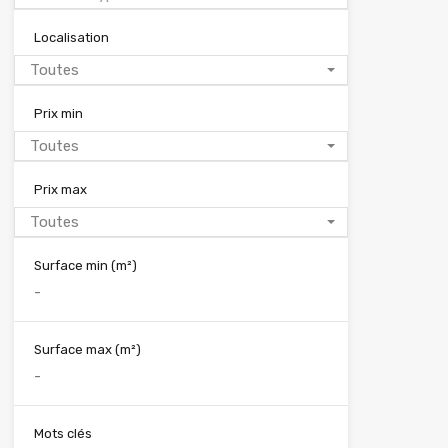
Localisation
Toutes
Prix min
Toutes
Prix max
Toutes
Surface min
(m²)
Surface max
(m²)
Mots clés