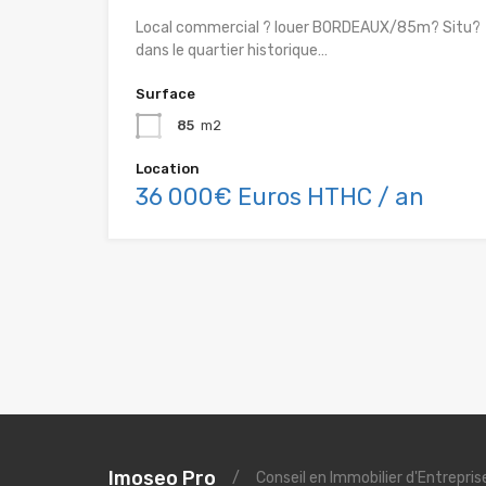
Local commercial ? louer BORDEAUX/85m? Situ?
dans le quartier historique…
Surface
85
m2
Location
36 000€ Euros HTHC / an
Imoseo Pro
/
Conseil en Immobilier d'Entrepri