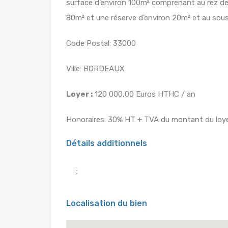
surface d’environ 100m² comprenant au rez de
80m² et une réserve d’environ 20m² et au sous
Code Postal: 33000
Ville: BORDEAUX
Loyer :
120 000,00 Euros HTHC / an
Honoraires: 30% HT + TVA du montant du loye
Détails additionnels
:
Localisation du bien