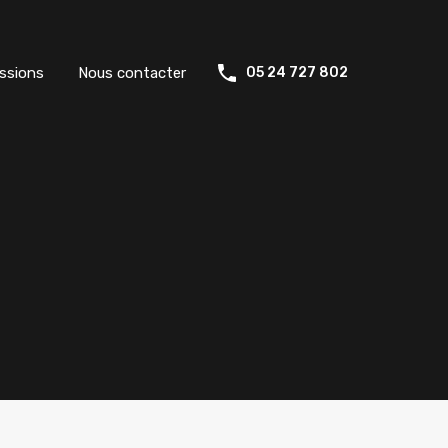
ssions
Nous contacter
05 24 727 802