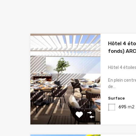
Hôtel 4 éto
fonds) A
Hôtel 4 étoil
En plein centr
de…
Surface
695
m2