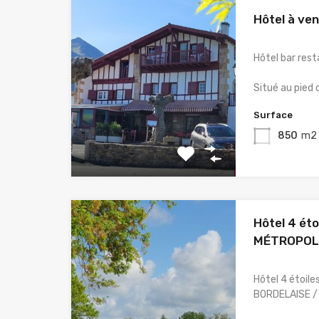
Hôtel à ve
Hôtel bar res
Situé au pied 
Surface
850
m2
Hôtel 4 éto
MÉTROPOL
Hôtel 4 étoil
BORDELAISE /