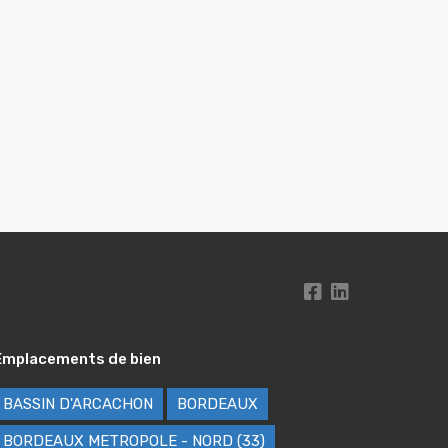
Emplacements de bien
BASSIN D'ARCACHON
BORDEAUX
BORDEAUX METROPOLE - NORD (33)