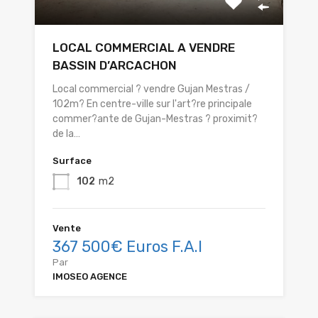
LOCAL COMMERCIAL A VENDRE
BASSIN D’ARCACHON
Local commercial ? vendre Gujan Mestras /
102m? En centre-ville sur l'art?re principale
commer?ante de Gujan-Mestras ? proximit?
de la…
Surface
102
m2
Vente
367 500€ Euros F.A.I
Par
IMOSEO AGENCE