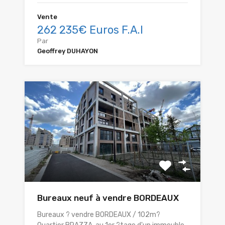
Vente
262 235€ Euros F.A.I
Par
Geoffrey DUHAYON
Bureaux neuf à vendre BORDEAUX
Bureaux ? vendre BORDEAUX / 102m?