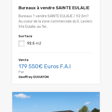
Bureaux à vendre SAINTE EULALIE
Bureaux ? vendre SAINTE EULALIE / 92.5m?
Au coeur de la zone commerciale du E. Leclerc
Ste Eulalie, au 1er…
Surface
92.5
m2
Vente
179 550€ Euros F.A.I
Par
Geoffrey DUHAYON