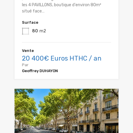
les 4 PAVILLONS, boutique d'environ 80m²
situé face…
Surface
80
m2
Vente
20 400€ Euros HTHC / an
Par
Geoffrey DUHAYON