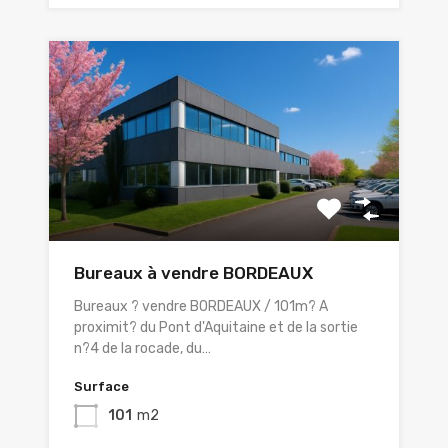
Bureaux à vendre BORDEAUX
Bureaux ? vendre BORDEAUX / 101m? A
proximit? du Pont d'Aquitaine et de la sortie
n?4 de la rocade, du…
Surface
101
m2