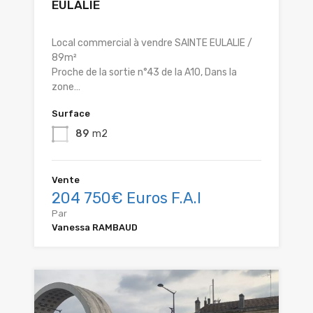
EULALIE
Local commercial à vendre SAINTE EULALIE /
89m²
Proche de la sortie n°43 de la A10, Dans la
zone…
Surface
89
m2
Vente
204 750€ Euros F.A.I
Par
Vanessa RAMBAUD