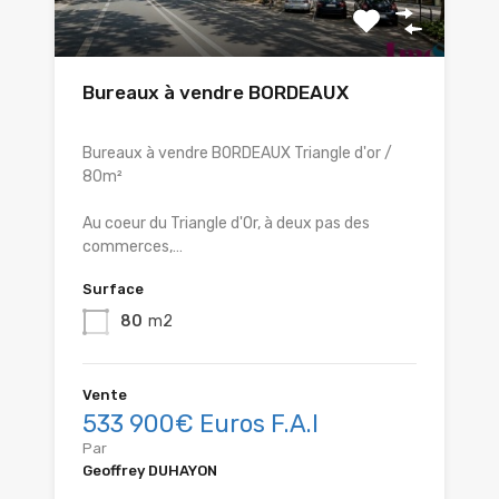
Bureaux à vendre BORDEAUX
Bureaux à vendre BORDEAUX Triangle d'or /
80m²
Au coeur du Triangle d'Or, à deux pas des
commerces,…
Surface
80
m2
Vente
533 900€ Euros F.A.I
Par
Geoffrey DUHAYON