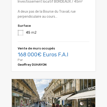
Investissement locatif BORDEAUX / 45m²
A deux pas de la Bourse du Travail, rue
perpendiculaire au cours…
Surface
45
m2
Vente de murs occupés
168 000€ Euros F.A.I
Par
Geoffrey DUHAYON