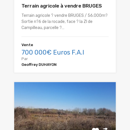
Terrain agricole à vendre BRUGES
Terrain agricole ? vendre BRUGES / 56.000m?
Sortie n?6 de la rocade, face ? la ZI de
Campilleau, parcelle ?…
Vente
700 000€ Euros F.A.I
Par
Geoffrey DUHAYON