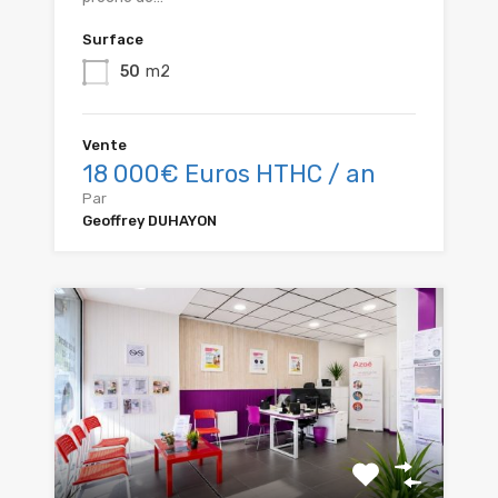
Surface
50
m2
Vente
18 000€ Euros HTHC / an
Par
Geoffrey DUHAYON