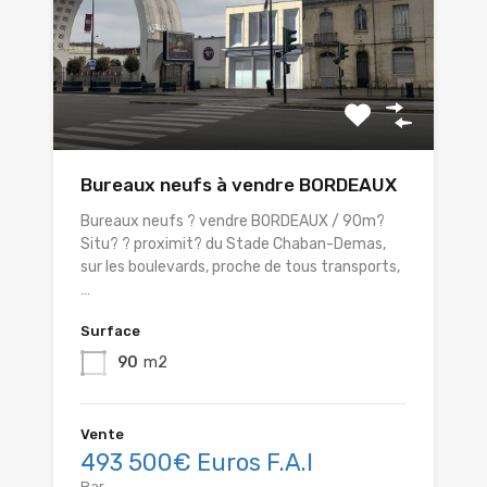
Bureaux neufs à vendre BORDEAUX
Bureaux neufs ? vendre BORDEAUX / 90m?
Situ? ? proximit? du Stade Chaban-Demas,
sur les boulevards, proche de tous transports,
…
Surface
90
m2
Vente
493 500€ Euros F.A.I
Par