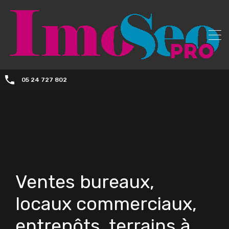
05 24 727 802
Ventes bureaux,
locaux commerciaux,
entrepôts, terrains à