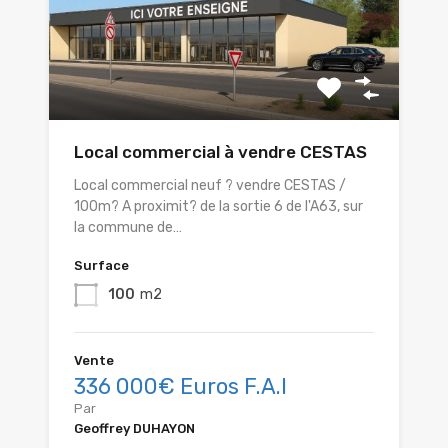
Local commercial à vendre CESTAS
Local commercial neuf ? vendre CESTAS /
100m? A proximit? de la sortie 6 de l'A63, sur
la commune de…
Surface
100
m2
Vente
336 000€ Euros F.A.I
Par
Geoffrey DUHAYON