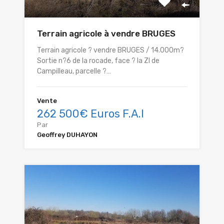
Terrain agricole à vendre BRUGES
Terrain agricole ? vendre BRUGES / 14.000m?
Sortie n?6 de la rocade, face ? la ZI de
Campilleau, parcelle ?…
Vente
262 500€ Euros F.A.I
Par
Geoffrey DUHAYON