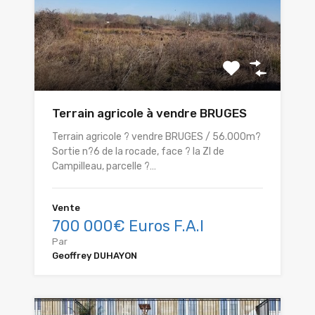
Terrain agricole à vendre BRUGES
Terrain agricole ? vendre BRUGES / 56.000m?
Sortie n?6 de la rocade, face ? la ZI de
Campilleau, parcelle ?…
Vente
700 000€ Euros F.A.I
Par
Geoffrey DUHAYON