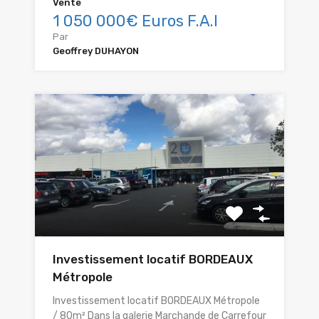
Vente
1 050 000€ Euros F.A.I
Par
Geoffrey DUHAYON
Investissement locatif BORDEAUX
Métropole
Investissement locatif BORDEAUX Métropole
/ 80m² Dans la galerie Marchande de Carrefour