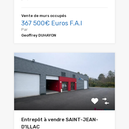
Vente de murs occupés
367 500€ Euros F.A.I
Par
Geoffrey DUHAYON
Entrepôt à vendre SAINT-JEAN-
D’ILLAC