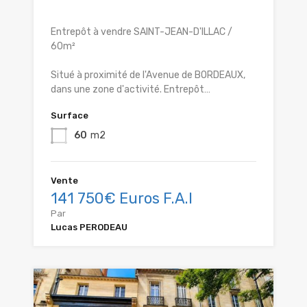
Entrepôt à vendre SAINT-JEAN-D'ILLAC /
60m²
Situé à proximité de l'Avenue de BORDEAUX,
dans une zone d'activité. Entrepôt…
Surface
60
m2
Vente
141 750€ Euros F.A.I
Par
Lucas PERODEAU