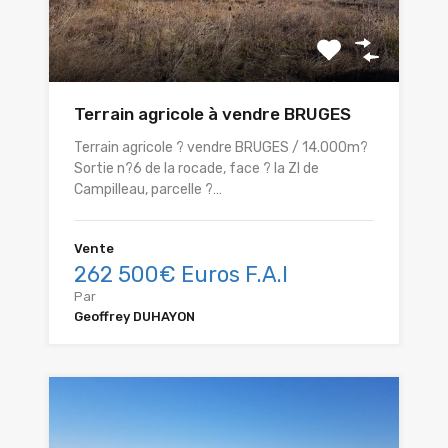
Terrain agricole à vendre BRUGES
Terrain agricole ? vendre BRUGES / 14.000m?
Sortie n?6 de la rocade, face ? la ZI de
Campilleau, parcelle ?…
Vente
262 500€ Euros F.A.I
Par
Geoffrey DUHAYON