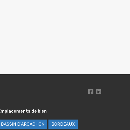
Emplacements de bien
BASSIN D'ARCACHON
BORDEAUX