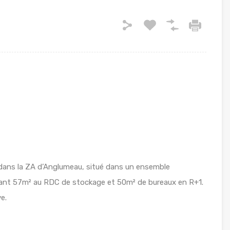
 dans la ZA d’Anglumeau, situé dans un ensemble
nant 57m² au RDC de stockage et 50m² de bureaux en R+1.
e.