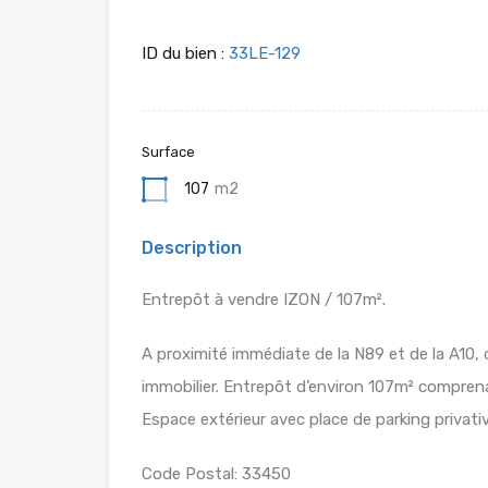
ID du bien :
33LE-129
Surface
107
m2
Description
Entrepôt à vendre IZON / 107m².
A proximité immédiate de la N89 et de la A10,
immobilier. Entrepôt d’environ 107m² compre
Espace extérieur avec place de parking privativ
Code Postal: 33450