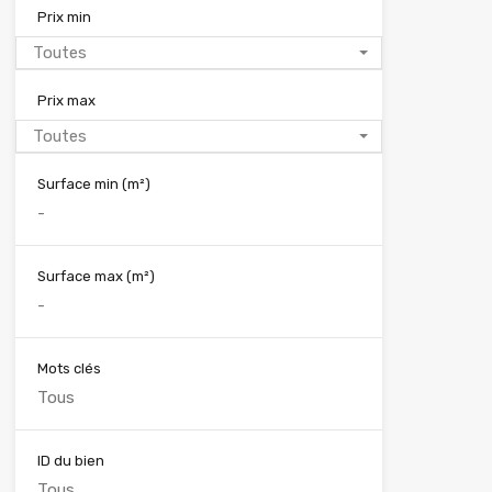
Prix min
Toutes
Prix max
Toutes
Surface min
(m²)
Surface max
(m²)
Mots clés
ID du bien