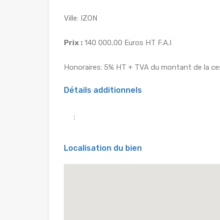
Ville: IZON
Prix :
140 000,00 Euros HT F.A.I
Honoraires: 5% HT + TVA du montant de la ce
Détails additionnels
:
Localisation du bien