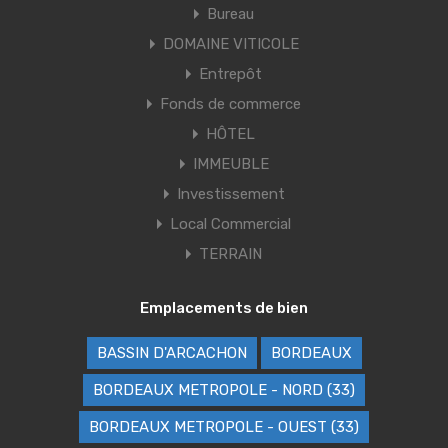
Bureau
DOMAINE VITICOLE
Entrepôt
Fonds de commerce
HÔTEL
IMMEUBLE
Investissement
Local Commercial
TERRAIN
Emplacements de bien
BASSIN D'ARCACHON
BORDEAUX
BORDEAUX METROPOLE - NORD (33)
BORDEAUX METROPOLE - OUEST (33)