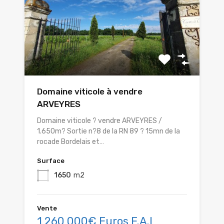
Domaine viticole à vendre
ARVEYRES
Domaine viticole ? vendre ARVEYRES /
1.650m? Sortie n?8 de la RN 89 ? 15mn de la
rocade Bordelais et…
Surface
1650
m2
Vente
1 260 000€ Euros F.A.I