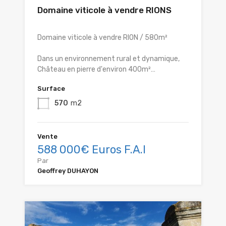
Domaine viticole à vendre RIONS
Domaine viticole à vendre RION / 580m²
Dans un environnement rural et dynamique,
Château en pierre d'environ 400m²…
Surface
570
m2
Vente
588 000€ Euros F.A.I
Par
Geoffrey DUHAYON