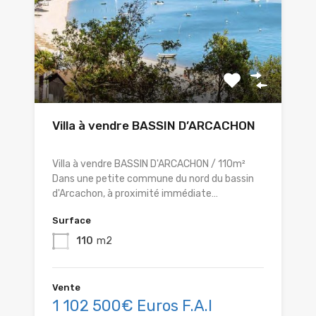
Villa à vendre BASSIN D’ARCACHON
Villa à vendre BASSIN D'ARCACHON / 110m²
Dans une petite commune du nord du bassin
d'Arcachon, à proximité immédiate…
Surface
110
m2
Vente
1 102 500€ Euros F.A.I