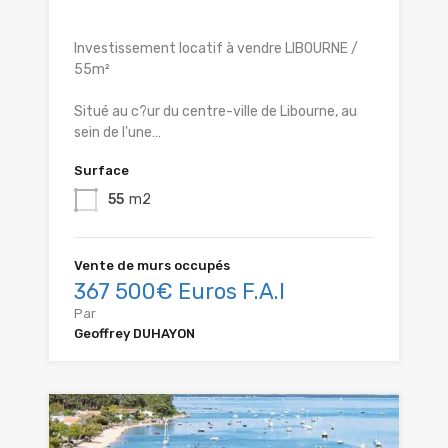
Investissement locatif à vendre LIBOURNE /
55m²
Situé au c?ur du centre-ville de Libourne, au
sein de l'une…
Surface
55
m2
Vente de murs occupés
367 500€ Euros F.A.I
Par
Geoffrey DUHAYON