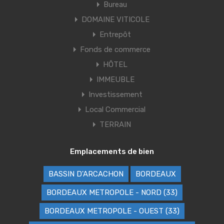
Bureau
DOMAINE VITICOLE
Entrepôt
Fonds de commerce
HÔTEL
IMMEUBLE
Investissement
Local Commercial
TERRAIN
Emplacements de bien
BASSIN D'ARCACHON
BORDEAUX
BORDEAUX METROPOLE - NORD (33)
BORDEAUX METROPOLE - OUEST (33)