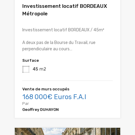
Investissement locatif BORDEAUX
Métropole
Investissement locatif BORDEAUX / 45m²
A deux pas de la Bourse du Travail, rue
perpendiculaire au cours…
Surface
45
m2
Vente de murs occupés
168 000€ Euros F.A.I
Par
Geoffrey DUHAYON