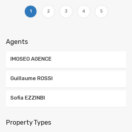
1
2
3
4
5
Agents
IMOSEO AGENCE
Guillaume ROSSI
Sofia EZZINBI
Property Types