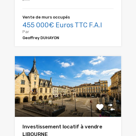
Vente de murs occupés
455 000€ Euros TTC F.A.I
Par
Geoffrey DUHAYON
Investissement locatif à vendre
LIBOURNE