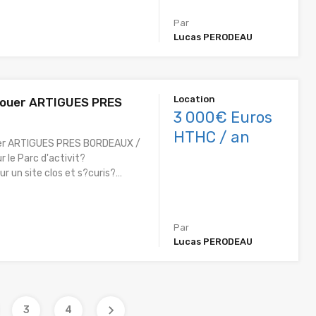
Par
Lucas PERODEAU
Location
louer ARTIGUES PRES
3 000€ Euros
HTHC / an
uer ARTIGUES PRES BORDEAUX /
 le Parc d'activit?
r un site clos et s?curis?…
Par
Lucas PERODEAU
3
4