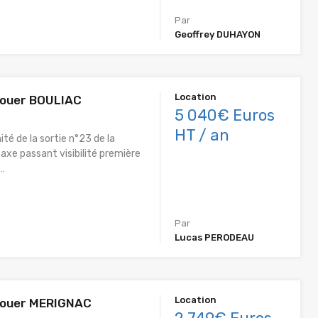
Par
Geoffrey DUHAYON
Location
louer BOULIAC
5 040€ Euros
HT / an
ité de la sortie n°23 de la
 axe passant visibilité première
o…
Par
Lucas PERODEAU
Location
 louer MERIGNAC