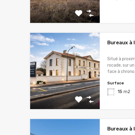
Bureaux à 
Situé à proxim
rocade, sur un
face à chron
Surface
15
m2
Bureaux à