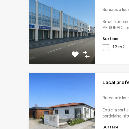
Bureaux à lou
Situé à proxim
MERIGNAC, sur
Surface
19
m2
Local prof
Bureaux à lou
Entre la sorti
bordelaise, si
Surface