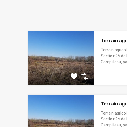
Terrain ag
Terrain agric
Sortie n?6 de 
Campilleau, pa
Terrain ag
Terrain agric
Sortie n?6 de 
Campilleau, pa