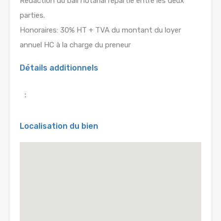
Rédaction du bail notarial répartie entre les deux
parties.
Honoraires: 30% HT + TVA du montant du loyer
annuel HC à la charge du preneur
Détails additionnels
:
Localisation du bien