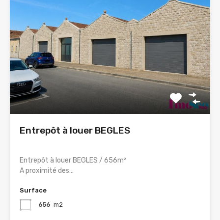
Entrepôt à louer BEGLES
Entrepôt à louer BEGLES / 656m²
A proximité des…
Surface
656
m2