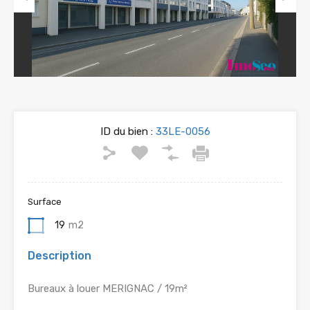
Previous
Next
ID du bien :
33LE-0056
Surface
19
m2
Description
Bureaux à louer MERIGNAC / 19m²