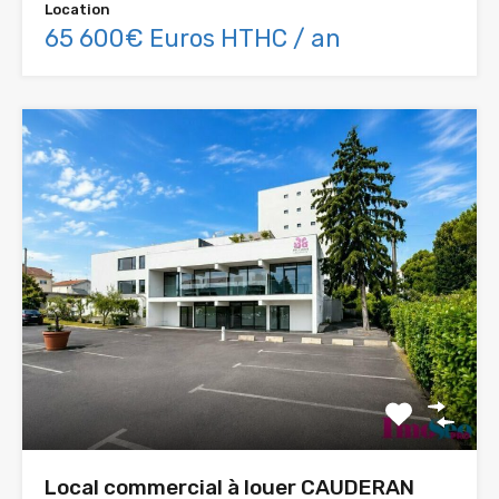
Location
65 600€ Euros HTHC / an
Local commercial à louer CAUDERAN