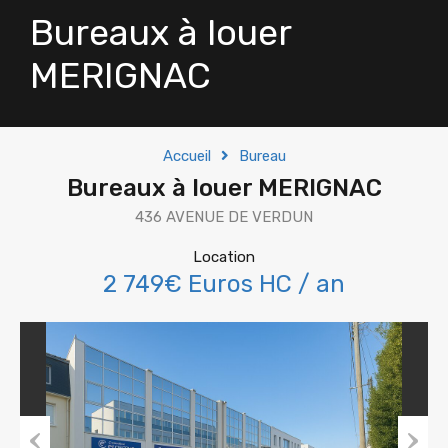
Bureaux à louer
MERIGNAC
Accueil
Bureau
Bureaux à louer MERIGNAC
436 AVENUE DE VERDUN
Location
2 749€ Euros HC / an