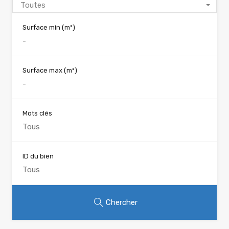
Toutes
Surface min
(m²)
Surface max
(m²)
Mots clés
ID du bien
Chercher