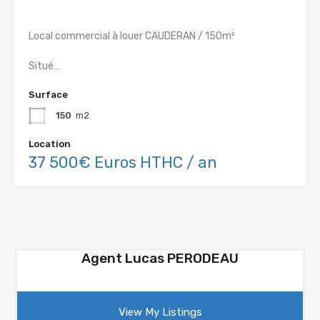
Local commercial à louer CAUDERAN / 150m²
Situé…
Surface
150
m2
Location
37 500€ Euros HTHC / an
Agent Lucas PERODEAU
View My Listings