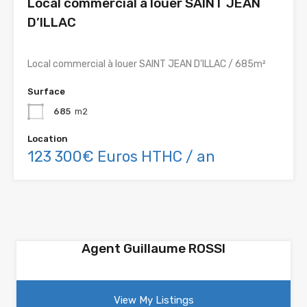
Local commercial à louer SAINT JEAN
D’ILLAC
Local commercial à louer SAINT JEAN D'ILLAC / 685m²
Surface
685
m2
Location
123 300€ Euros HTHC / an
Agent Guillaume ROSSI
View My Listings