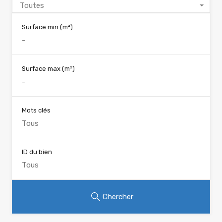
Toutes
Surface min
(m²)
Surface max
(m²)
Mots clés
ID du bien
Chercher