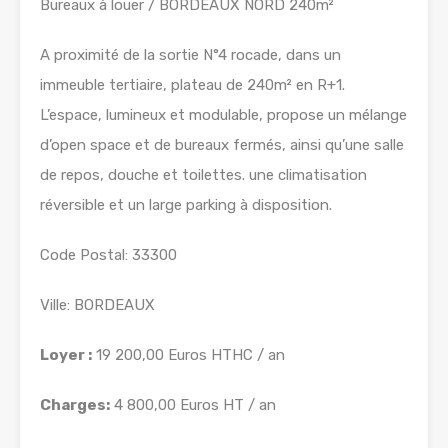
Bureaux à louer / BORDEAUX NORD 240m²
A proximité de la sortie N°4 rocade, dans un
immeuble tertiaire, plateau de 240m² en R+1.
L’espace, lumineux et modulable, propose un mélange
d’open space et de bureaux fermés, ainsi qu’une salle
de repos, douche et toilettes. une climatisation
réversible et un large parking à disposition.
Code Postal: 33300
Ville: BORDEAUX
Loyer :
19 200,00 Euros HTHC / an
Charges:
4 800,00 Euros HT / an