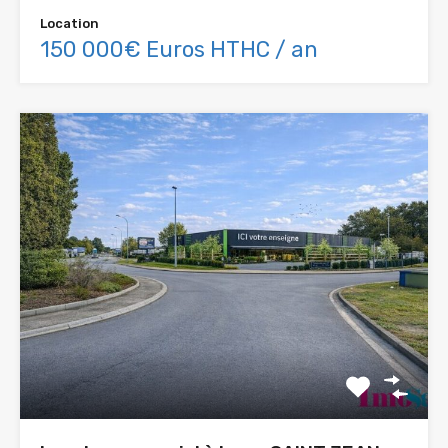
Location
150 000€ Euros HTHC / an