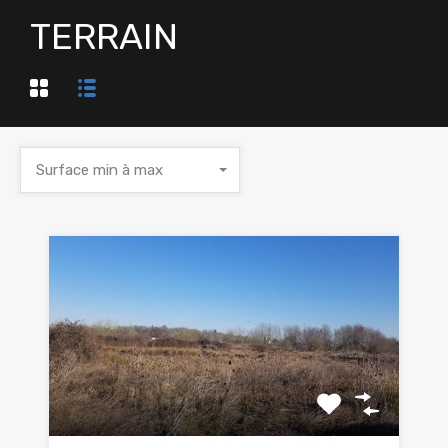
TERRAIN
Surface min à max