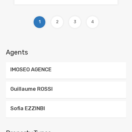
1
2
3
4
Agents
IMOSEO AGENCE
Guillaume ROSSI
Sofia EZZINBI