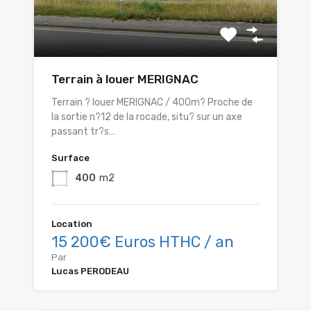
Terrain à louer MERIGNAC
Terrain ? louer MERIGNAC / 400m? Proche de
la sortie n?12 de la rocade, situ? sur un axe
passant tr?s…
Surface
400
m2
Location
15 200€ Euros HTHC / an
Par
Lucas PERODEAU