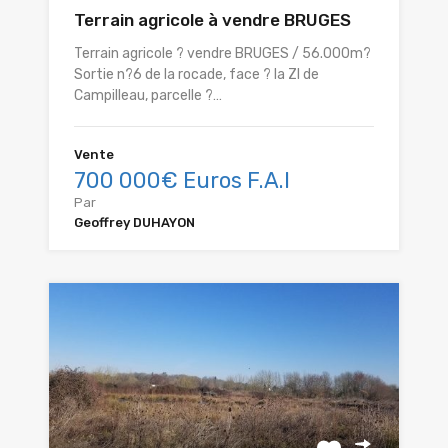
Terrain agricole à vendre BRUGES
Terrain agricole ? vendre BRUGES / 56.000m?
Sortie n?6 de la rocade, face ? la ZI de
Campilleau, parcelle ?…
Vente
700 000€ Euros F.A.I
Par
Geoffrey DUHAYON