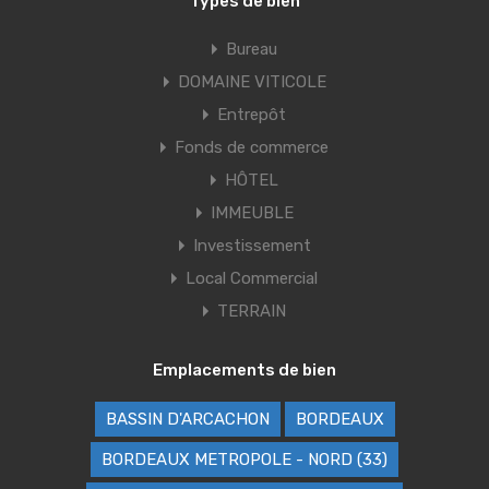
Types de bien
Bureau
DOMAINE VITICOLE
Entrepôt
Fonds de commerce
HÔTEL
IMMEUBLE
Investissement
Local Commercial
TERRAIN
Emplacements de bien
BASSIN D'ARCACHON
BORDEAUX
BORDEAUX METROPOLE - NORD (33)