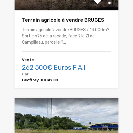
Terrain agricole à vendre BRUGES
Terrain agricole ? vendre BRUGES / 14.000m?
Sortie n?6 de la rocade, face ? la ZI de
Campilleau, parcelle ?…
Vente
262 500€ Euros F.A.I
Par
Geoffrey DUHAYON