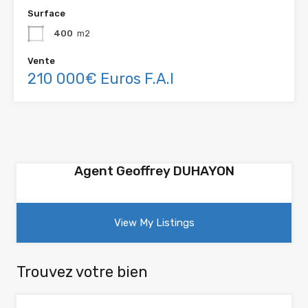
Surface
400
m2
Vente
210 000€ Euros F.A.I
Agent Geoffrey DUHAYON
View My Listings
Trouvez votre bien