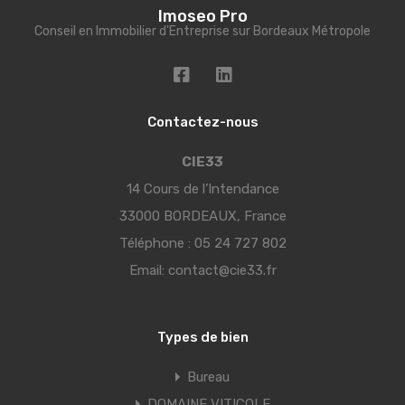
Imoseo Pro
Conseil en Immobilier d'Entreprise sur Bordeaux Métropole
Contactez-nous
CIE33
14 Cours de l’Intendance
33000 BORDEAUX, France
Téléphone :
05 24 727 802
Email:
contact@cie33.fr
Types de bien
Bureau
DOMAINE VITICOLE