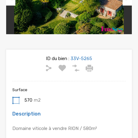
Previous
Next
ID du bien :
33V-5265
Surface
570
m2
Description
Domaine viticole à vendre RION / 580m²