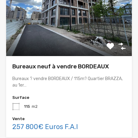
Bureaux neuf à vendre BORDEAUX
Bureaux ? vendre BORDEAUX / 115m? Quartier BRAZZA,
au 1er…
Surface
115
m2
Vente
257 800€ Euros F.A.I