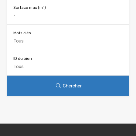
Surface max
(m²)
Mots clés
ID du bien
Chercher