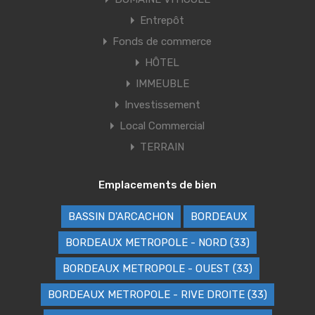
Entrepôt
Fonds de commerce
HÔTEL
IMMEUBLE
Investissement
Local Commercial
TERRAIN
Emplacements de bien
BASSIN D'ARCACHON
BORDEAUX
BORDEAUX METROPOLE - NORD (33)
BORDEAUX METROPOLE - OUEST (33)
BORDEAUX METROPOLE - RIVE DROITE (33)