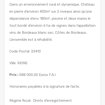
Dans un environnement rural et dynamique, Château
en pierre d’environ 400m² sur 2 niveaux ainsi qu’une
dépendance d’env. 180m², piscine et deux mares le
tout bordé d’environ 6 ha de vignes dans l’appellation
vins de Bordeaux blanc sec, Côtes de Bordeaux.
L’ensemble est à réhabilité.
Code Postal: 33410
Ville: RIONS
Prix :
588 000,00 Euros F.A.I
Honoraires payables à la signature de l’acte.
Régime fiscal : Droits d’enregistrement.