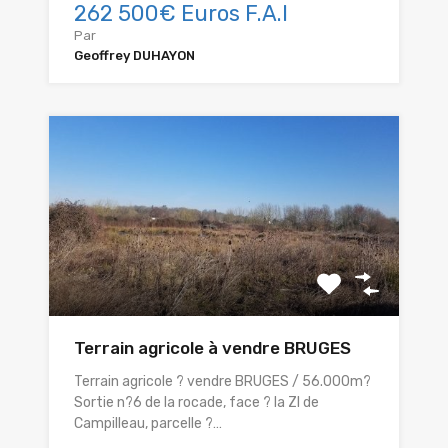
262 500€ Euros F.A.I
Par
Geoffrey DUHAYON
Terrain agricole à vendre BRUGES
Terrain agricole ? vendre BRUGES / 56.000m?
Sortie n?6 de la rocade, face ? la ZI de
Campilleau, parcelle ?…