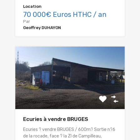
Location
70 000€ Euros HTHC / an
Par
Geoffrey DUHAYON
Ecuries à vendre BRUGES
Ecuries ? vendre BRUGES / 600m? Sortie n?6
de la rocade, face ? la ZI de Campilleau,