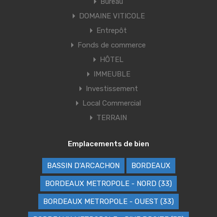
Bureau
DOMAINE VITICOLE
Entrepôt
Fonds de commerce
HÔTEL
IMMEUBLE
Investissement
Local Commercial
TERRAIN
Emplacements de bien
BASSIN D'ARCACHON
BORDEAUX
BORDEAUX METROPOLE - NORD (33)
BORDEAUX METROPOLE - OUEST (33)