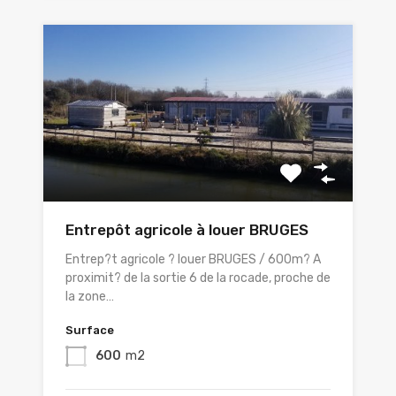
Entrepôt agricole à louer BRUGES
Entrep?t agricole ? louer BRUGES / 600m? A
proximit? de la sortie 6 de la rocade, proche de
la zone…
Surface
600
m2