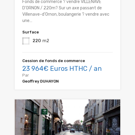
Fonds de commerce ? vendre VILLENAVE
D'ORNON / 220m? Sur un axe passant de
Villenave-d'Ornon, boulangerie ? vendre avec
une…
Surface
220
m2
Cession de fonds de commerce
23 964€ Euros HTHC / an
Par
Geoffrey DUHAYON