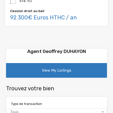
576
m2
Cession droit au bail
92 300€ Euros HTHC / an
Agent Geoffrey DUHAYON
View My Listings
Trouvez votre bien
Type de transaction
Tous