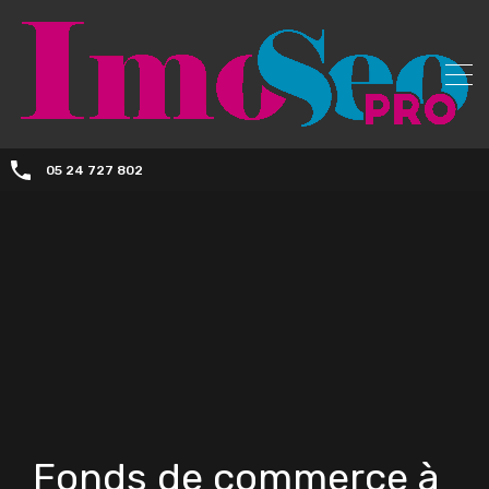
05 24 727 802
Fonds de commerce à