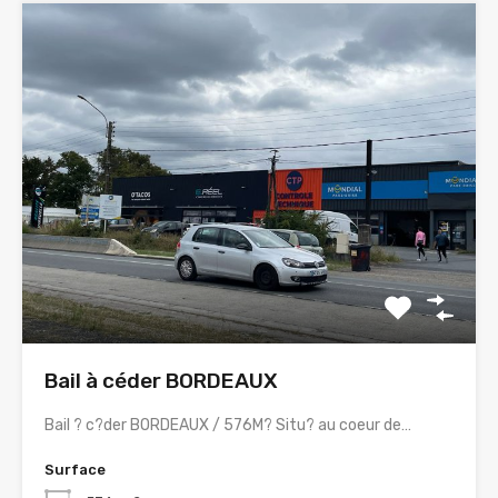
Bail à céder BORDEAUX
Bail ? c?der BORDEAUX / 576M? Situ? au coeur de…
Surface