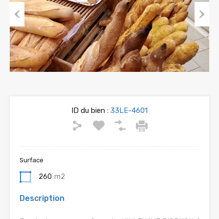
Previous
Next
ID du bien :
33LE-4601
Surface
260
m2
Description