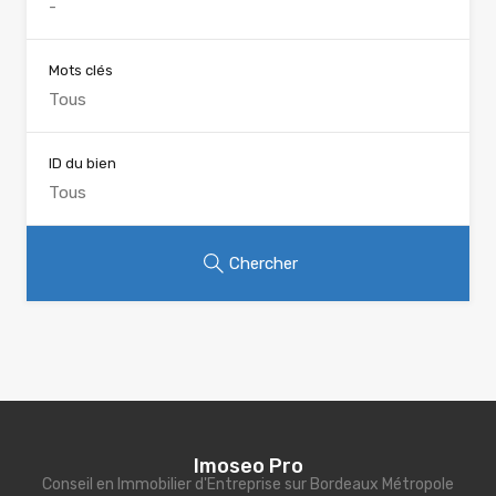
Mots clés
ID du bien
Chercher
Imoseo Pro
Conseil en Immobilier d'Entreprise sur Bordeaux Métropole