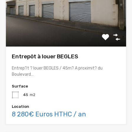
Entrepôt à louer BEGLES
Entrep?t ? louer BEGLES / 45m? A proximit? du
Boulevard…
Surface
45
m2
Location
8 280€ Euros HTHC / an