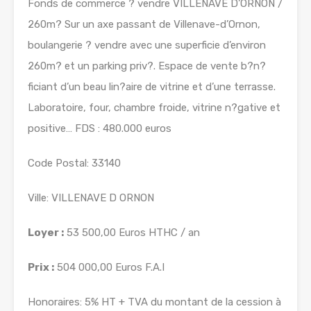
Fonds de commerce ? vendre VILLENAVE D’ORNON /
260m? Sur un axe passant de Villenave-d’Ornon,
boulangerie ? vendre avec une superficie d’environ
260m? et un parking priv?. Espace de vente b?n?
ficiant d’un beau lin?aire de vitrine et d’une terrasse.
Laboratoire, four, chambre froide, vitrine n?gative et
positive… FDS : 480.000 euros
Code Postal: 33140
Ville: VILLENAVE D ORNON
Loyer :
53 500,00 Euros HTHC / an
Prix :
504 000,00 Euros F.A.I
Honoraires: 5% HT + TVA du montant de la cession à