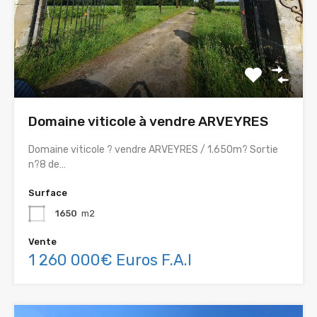
Domaine viticole à vendre ARVEYRES
Domaine viticole ? vendre ARVEYRES / 1.650m? Sortie
n?8 de…
Surface
1650
m2
Vente
1 260 000€ Euros F.A.I