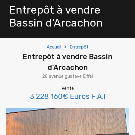
Entrepôt à vendre
Bassin d’Arcachon
Accueil
Entrepôt
Entrepôt à vendre Bassin
d’Arcachon
28 avenue gustave Eiffel
Vente
3 228 160€ Euros F.A.I