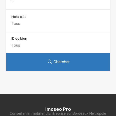
Mots clés
ID du bien
Chercher
Imoseo Pro
Conseil en Immobilier d'Entreprise sur Bordeaux Métropole