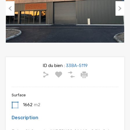
Previous
Next
ID du bien :
33BA-5119
Surface
1662
m2
Description