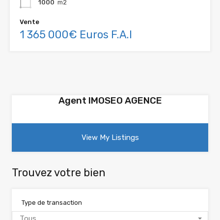
1000
m2
Vente
1 365 000€ Euros F.A.I
Agent IMOSEO AGENCE
View My Listings
Trouvez votre bien
Type de transaction
Tous