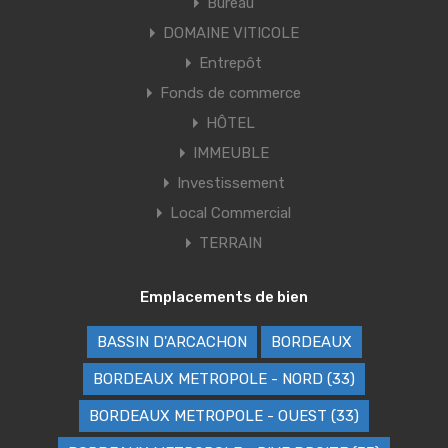
Bureau
DOMAINE VITICOLE
Entrepôt
Fonds de commerce
HÔTEL
IMMEUBLE
Investissement
Local Commercial
TERRAIN
Emplacements de bien
BASSIN D'ARCACHON
BORDEAUX
BORDEAUX METROPOLE - NORD (33)
BORDEAUX METROPOLE - OUEST (33)