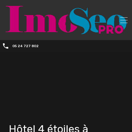
05 24 727 802
Hôtel 4 étoiles à