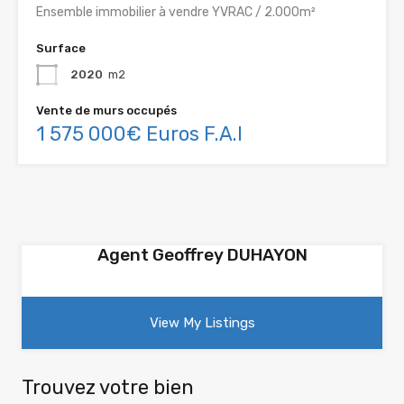
Ensemble immobilier à vendre YVRAC / 2.000m²
Surface
2020
m2
Vente de murs occupés
1 575 000€ Euros F.A.I
Agent Geoffrey DUHAYON
View My Listings
Trouvez votre bien