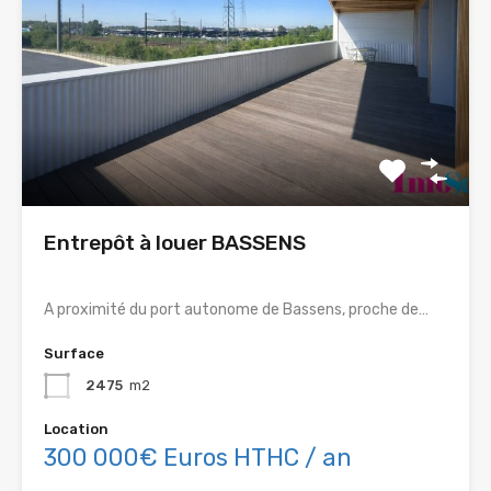
Entrepôt à louer BASSENS
A proximité du port autonome de Bassens, proche de…
Surface
2475
m2
Location
300 000€ Euros HTHC / an