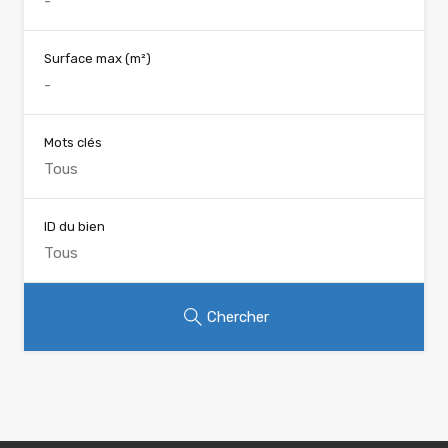
Surface max
(m²)
Mots clés
ID du bien
Chercher