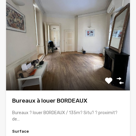
Bureaux à louer BORDEAUX
Bureaux ? louer BORDEAUX / 135m? Situ? ? proximit?
de…
Surface