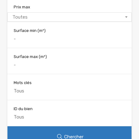
Prix max
Toutes
Surface min
(m²)
Surface max
(m²)
Mots clés
ID du bien
Chercher