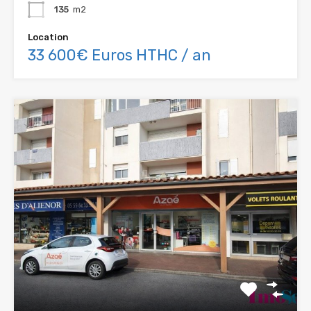
135
m2
Location
33 600€ Euros HTHC / an