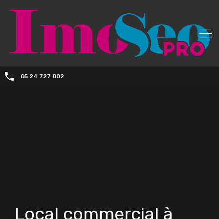
05 24 727 802
Local commercial à