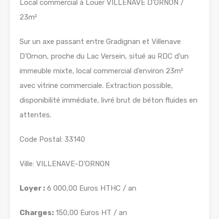
Local commercial à Louer VILLENAVE D’ORNON /
23m²
Sur un axe passant entre Gradignan et Villenave
D’Ornon, proche du Lac Versein, situé au RDC d’un
immeuble mixte, local commercial d’environ 23m²
avec vitrine commerciale. Extraction possible,
disponibilité immédiate, livré brut de béton fluides en
attentes.
Code Postal: 33140
Ville: VILLENAVE-D’ORNON
Loyer :
6 000,00 Euros HTHC / an
Charges:
150,00 Euros HT / an