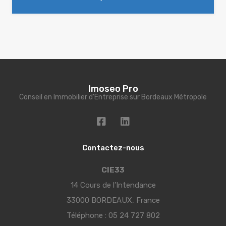
Imoseo Pro
Conseil en Immobilier d'Entreprise sur Bordeaux Métropole
Contactez-nous
CIE33
14 Cours de l’Intendance
33000 BORDEAUX, France
Téléphone :
05 24 727 802