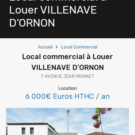
Louer VILLENAVE
D’ORNON
Accueil
Local Commercial
Local commercial à Louer
VILLENAVE D’ORNON
7 AVENUE JEAN MONNET
Location
6 000€ Euros HTHC / an