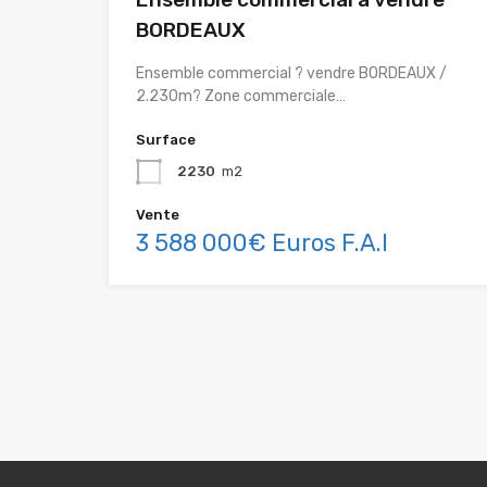
BORDEAUX
Ensemble commercial ? vendre BORDEAUX /
2.230m? Zone commerciale…
Surface
2230
m2
Vente
3 588 000€ Euros F.A.I