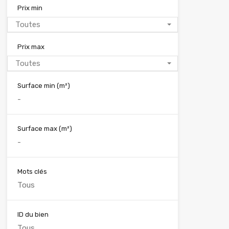
Prix min
Toutes
Prix max
Toutes
Surface min
(m²)
Surface max
(m²)
Mots clés
ID du bien