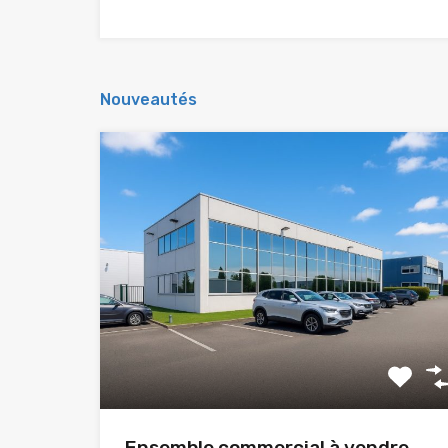
Nouveautés
Ensemble commercial à vendre