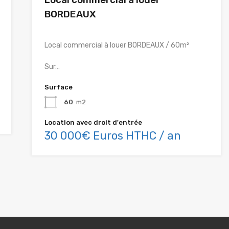
BORDEAUX
Local commercial à louer BORDEAUX / 60m²
Sur…
Surface
60
m2
Location avec droit d'entrée
30 000€ Euros HTHC / an