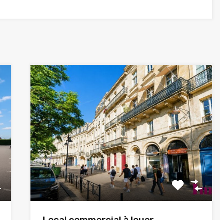
Local commercial à louer