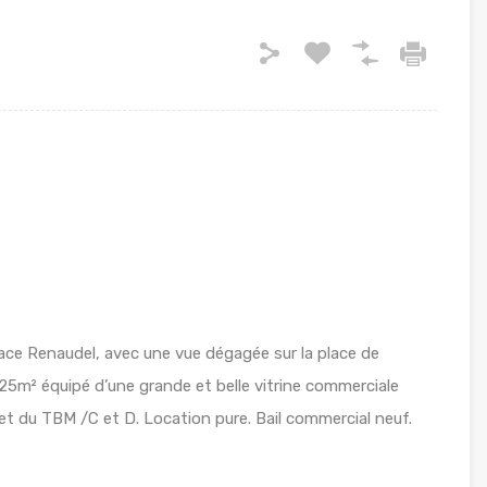
lace Renaudel, avec une vue dégagée sur la place de
 125m² équipé d’une grande et belle vitrine commerciale
et du TBM /C et D. Location pure. Bail commercial neuf.