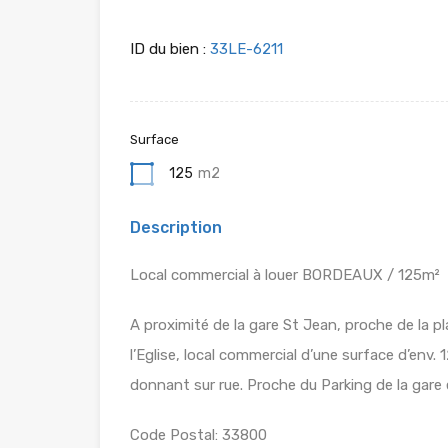
ID du bien :
33LE-6211
Surface
125
m2
Description
Local commercial à louer BORDEAUX / 125m²
A proximité de la gare St Jean, proche de la p
l’Eglise, local commercial d’une surface d’env.
donnant sur rue. Proche du Parking de la gare 
Code Postal: 33800