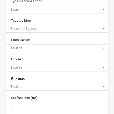
Type de transaction
Tous
Type de bien
Tous les types
Localisation
Toutes
Prix min
Toutes
Prix max
Toutes
Surface min
(m²)