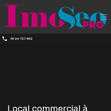
05 24 727 802
Local commercial à