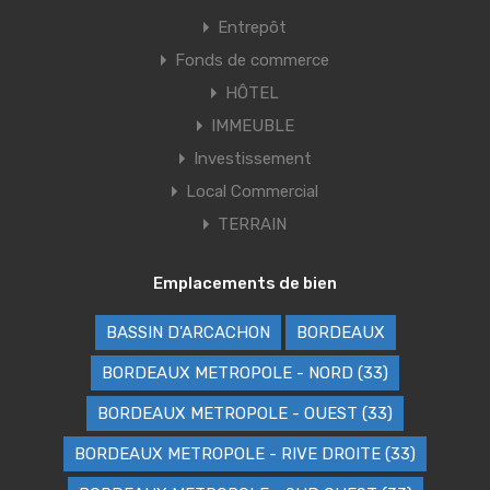
Entrepôt
Fonds de commerce
HÔTEL
IMMEUBLE
Investissement
Local Commercial
TERRAIN
Emplacements de bien
BASSIN D'ARCACHON
BORDEAUX
BORDEAUX METROPOLE - NORD (33)
BORDEAUX METROPOLE - OUEST (33)
BORDEAUX METROPOLE - RIVE DROITE (33)