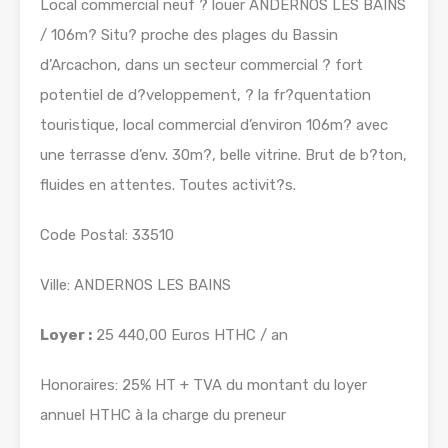
Local commercial neuf ? louer ANDERNOS LES BAINS
/ 106m? Situ? proche des plages du Bassin
d’Arcachon, dans un secteur commercial ? fort
potentiel de d?veloppement, ? la fr?quentation
touristique, local commercial d’environ 106m? avec
une terrasse d’env. 30m?, belle vitrine. Brut de b?ton,
fluides en attentes. Toutes activit?s.
Code Postal: 33510
Ville: ANDERNOS LES BAINS
Loyer :
25 440,00 Euros HTHC / an
Honoraires: 25% HT + TVA du montant du loyer
annuel HTHC à la charge du preneur