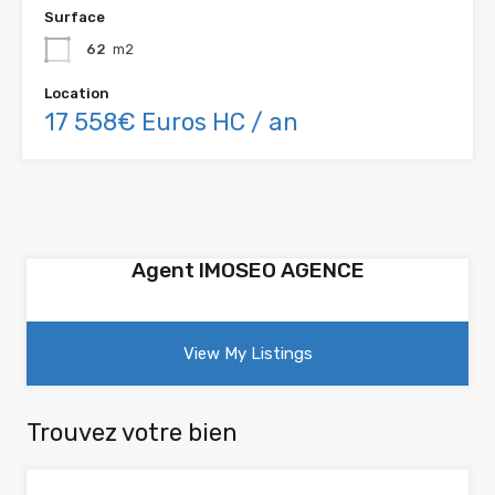
Surface
62
m2
Location
17 558€ Euros HC / an
Agent IMOSEO AGENCE
View My Listings
Trouvez votre bien