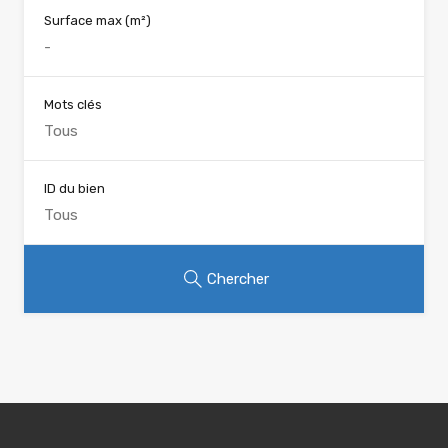
Surface max
(m²)
Mots clés
ID du bien
Chercher