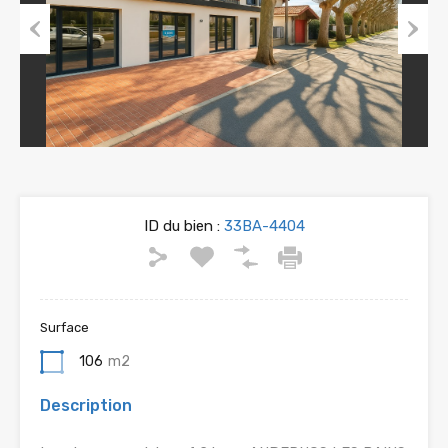
Previous
Next
ID du bien :
33BA-4404
Surface
106
m2
Description