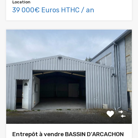
Location
39 000€ Euros HTHC / an
Entrepôt à vendre BASSIN D’ARCACHON