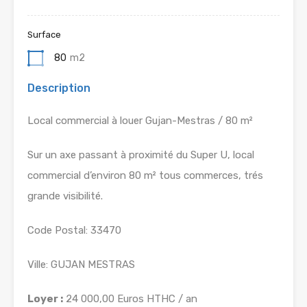
Surface
80
m2
Description
Local commercial à louer Gujan-Mestras / 80 m²
Sur un axe passant à proximité du Super U, local
commercial d’environ 80 m² tous commerces, trés
grande visibilité.
Code Postal: 33470
Ville: GUJAN MESTRAS
Loyer :
24 000,00 Euros HTHC / an