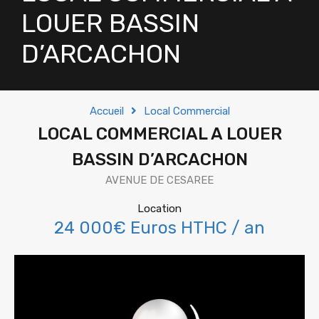
LOUER BASSIN
D’ARCACHON
Accueil
Local Commercial
LOCAL COMMERCIAL A LOUER
BASSIN D’ARCACHON
AVENUE DE CESAREE
Location
24 000€ Euros HTHC / an