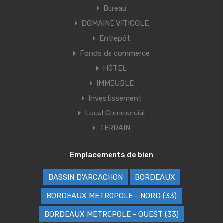
Bureau
DOMAINE VITICOLE
Entrepôt
Fonds de commerce
HÔTEL
IMMEUBLE
Investissement
Local Commercial
TERRAIN
Emplacements de bien
BASSIN D'ARCACHON
BORDEAUX
BORDEAUX METROPOLE - NORD (33)
BORDEAUX METROPOLE - OUEST (33)