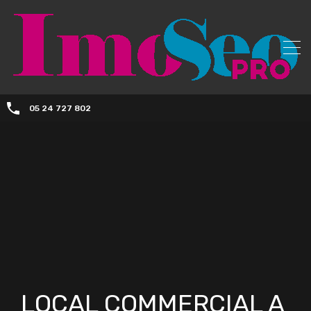
05 24 727 802
LOCAL COMMERCIAL A