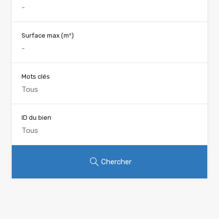
Surface max
(m²)
Mots clés
ID du bien
Chercher