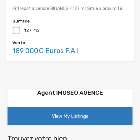
Entrepôt à vendre BIGANOS / 127 m² Situé à proximité…
Surface
127
m2
Vente
189 000€ Euros F.A.I
Agent IMOSEO AGENCE
View My Listings
Trouvez votre bien