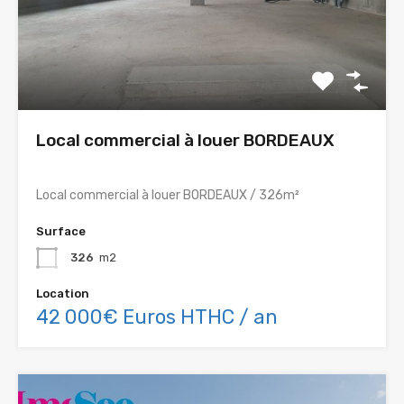
Local commercial à louer BORDEAUX
Local commercial à louer BORDEAUX / 326m²
Surface
326
m2
Location
42 000€ Euros HTHC / an