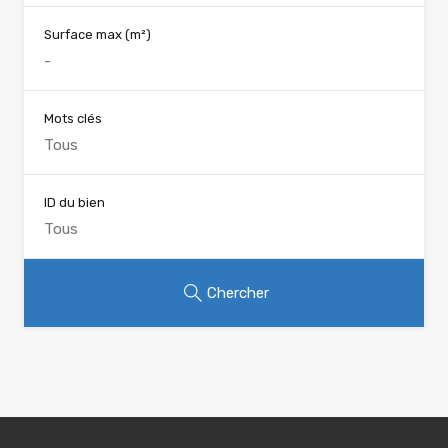
Surface max
(m²)
Mots clés
ID du bien
Chercher