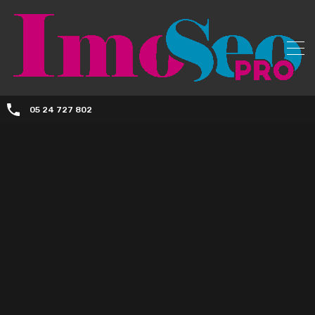
05 24 727 802