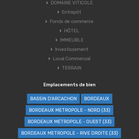
DOMAINE VITICOLE
Entrepôt
Fonds de commerce
HÔTEL
IMMEUBLE
Investissement
Local Commercial
TERRAIN
Emplacements de bien
BASSIN D'ARCACHON
BORDEAUX
BORDEAUX METROPOLE - NORD (33)
BORDEAUX METROPOLE - OUEST (33)
BORDEAUX METROPOLE - RIVE DROITE (33)