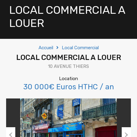
LOCAL COMMERCIAL A
LOUER
Accueil
Local Commercial
LOCAL COMMERCIAL A LOUER
10 AVENUE THIERS
Location
30 000€ Euros HTHC / an