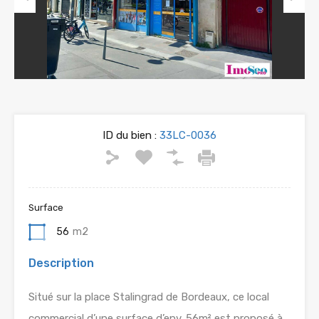
Previous
Next
ID du bien :
33LC-0036
Surface
56
m2
Description
Situé sur la place Stalingrad de Bordeaux, ce local
commercial d’une surface d’env. 56m² est proposé à