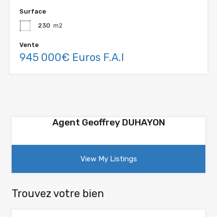
Surface
230
m2
Vente
945 000€ Euros F.A.I
Agent Geoffrey DUHAYON
View My Listings
Trouvez votre bien