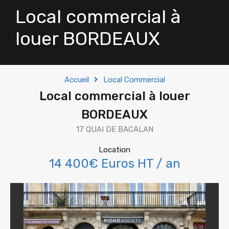
Local commercial à
louer BORDEAUX
Accueil
Local Commercial
Local commercial à louer
BORDEAUX
17 QUAI DE BACALAN
Location
14 400€ Euros HT / an