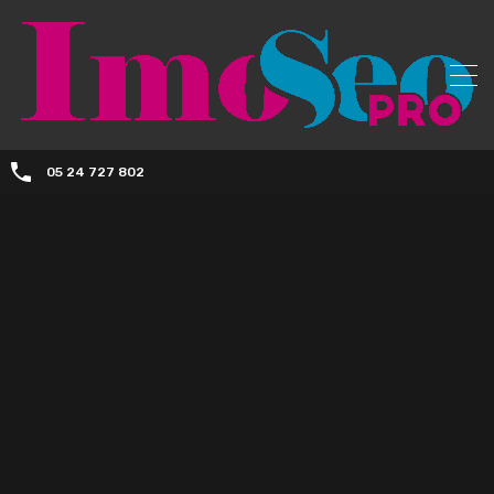
05 24 727 802