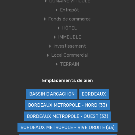
DOMAINE VITICOLE
Entrepôt
Fonds de commerce
HÔTEL
IMMEUBLE
Investissement
Local Commercial
TERRAIN
Emplacements de bien
BASSIN D'ARCACHON
BORDEAUX
BORDEAUX METROPOLE - NORD (33)
BORDEAUX METROPOLE - OUEST (33)
BORDEAUX METROPOLE - RIVE DROITE (33)