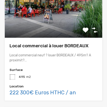
Local commercial à louer BORDEAUX
Local commercial neuf ? louer BORDEAUX / 495m? A
proximit?…
Surface
495
m2
Location
222 300€ Euros HTHC / an