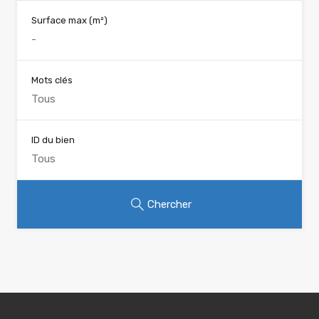
Surface max
(m²)
Mots clés
ID du bien
Chercher