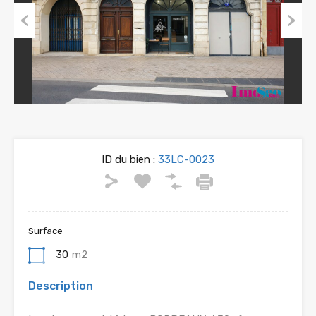
Previous
Next
ID du bien :
33LC-0023
Surface
30
m2
Description