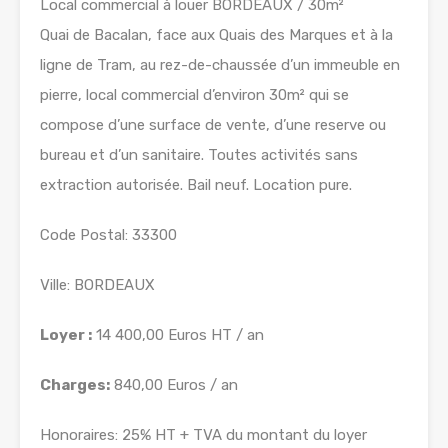
Local commercial à louer BORDEAUX / 30m²
Quai de Bacalan, face aux Quais des Marques et à la
ligne de Tram, au rez-de-chaussée d’un immeuble en
pierre, local commercial d’environ 30m² qui se
compose d’une surface de vente, d’une reserve ou
bureau et d’un sanitaire. Toutes activités sans
extraction autorisée. Bail neuf. Location pure.
Code Postal: 33300
Ville: BORDEAUX
Loyer :
14 400,00 Euros HT / an
Charges:
840,00 Euros / an
Honoraires: 25% HT + TVA du montant du loyer