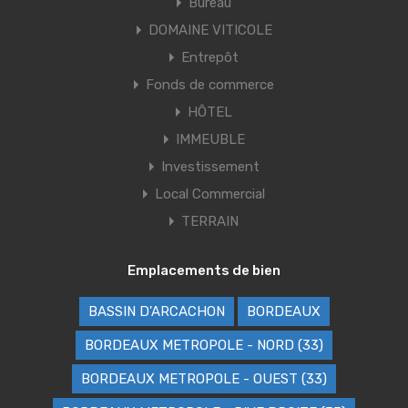
Bureau
DOMAINE VITICOLE
Entrepôt
Fonds de commerce
HÔTEL
IMMEUBLE
Investissement
Local Commercial
TERRAIN
Emplacements de bien
BASSIN D'ARCACHON
BORDEAUX
BORDEAUX METROPOLE - NORD (33)
BORDEAUX METROPOLE - OUEST (33)