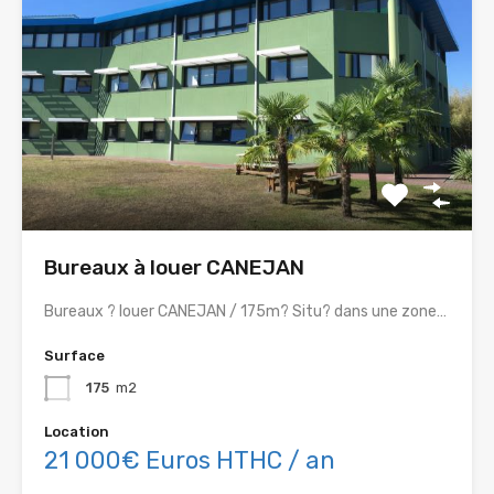
Bureaux à louer CANEJAN
Bureaux ? louer CANEJAN / 175m? Situ? dans une zone…
Surface
175
m2
Location
21 000€ Euros HTHC / an