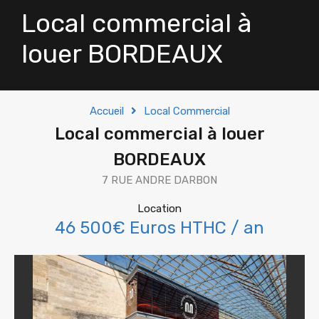
Local commercial à
louer BORDEAUX
Accueil
Local Commercial
Local commercial à louer
BORDEAUX
7 RUE ANDRE DARBON
Location
46 500€ Euros HTHC / an