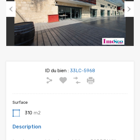
Previous
Next
ID du bien :
33LC-5968
Surface
310
m2
Description