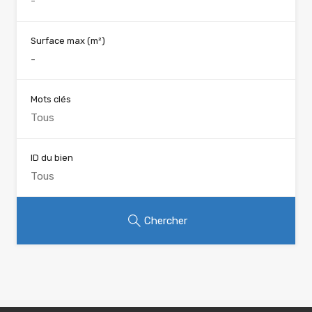
Surface max
(m²)
Mots clés
ID du bien
Chercher