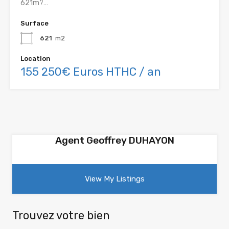
621m?…
Surface
621
m2
Location
155 250€ Euros HTHC / an
Agent Geoffrey DUHAYON
View My Listings
Trouvez votre bien