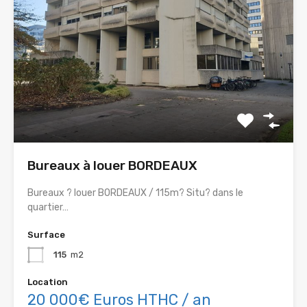
Bureaux à louer BORDEAUX
Bureaux ? louer BORDEAUX / 115m? Situ? dans le
quartier…
Surface
115
m2
Location
20 000€ Euros HTHC / an