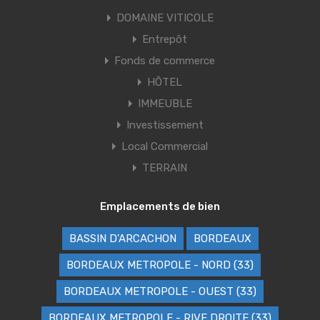
DOMAINE VITICOLE
Entrepôt
Fonds de commerce
HÔTEL
IMMEUBLE
Investissement
Local Commercial
TERRAIN
Emplacements de bien
BASSIN D'ARCACHON
BORDEAUX
BORDEAUX METROPOLE - NORD (33)
BORDEAUX METROPOLE - OUEST (33)
BORDEAUX METROPOLE - RIVE DROITE (33)