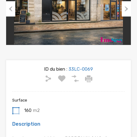
Previous
Next
ID du bien :
33LC-0069
Surface
160
m2
Description