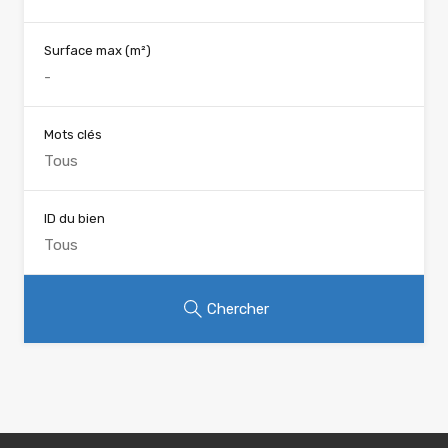
Surface max
(m²)
Mots clés
ID du bien
Chercher