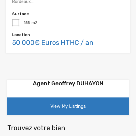
Bordeaux…
Surface
155
m2
Location
50 000€ Euros HTHC / an
Agent Geoffrey DUHAYON
View My Listings
Trouvez votre bien