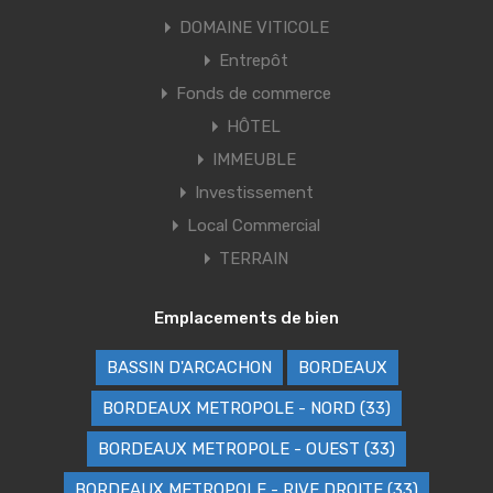
DOMAINE VITICOLE
Entrepôt
Fonds de commerce
HÔTEL
IMMEUBLE
Investissement
Local Commercial
TERRAIN
Emplacements de bien
BASSIN D'ARCACHON
BORDEAUX
BORDEAUX METROPOLE - NORD (33)
BORDEAUX METROPOLE - OUEST (33)
BORDEAUX METROPOLE - RIVE DROITE (33)