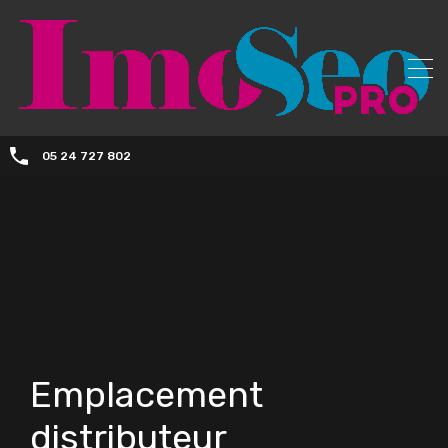
05 24 727 802
Emplacement
distributeur