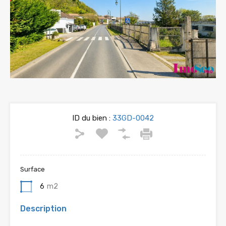
ID du bien :
33GD-0042
Surface
6
m2
Description