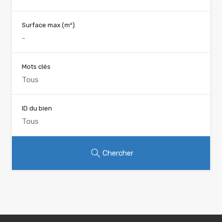
Surface max
(m²)
Mots clés
ID du bien
Chercher