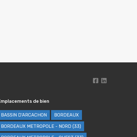
Emplacements de bien
BASSIN D'ARCACHON
BORDEAUX
BORDEAUX METROPOLE - NORD (33)