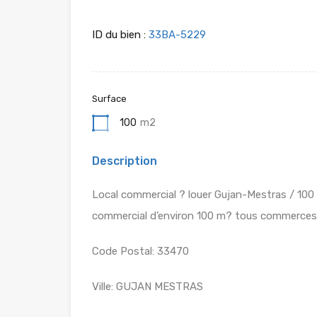
ID du bien :
33BA-5229
Surface
100
m2
Description
Local commercial ? louer Gujan-Mestras / 100 
commercial d’environ 100 m? tous commerces, t
Code Postal: 33470
Ville: GUJAN MESTRAS