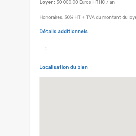
Loyer :
30 000,00 Euros HTHC / an
Honoraires: 30% HT + TVA du montant du loye
Détails additionnels
:
Localisation du bien