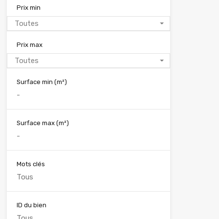
Prix min
Toutes
Prix max
Toutes
Surface min
(m²)
Surface max
(m²)
Mots clés
ID du bien