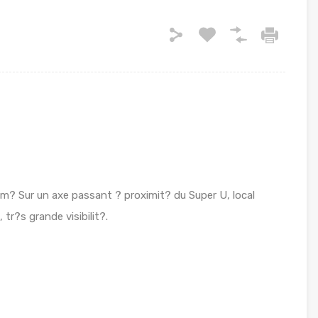
m? Sur un axe passant ? proximit? du Super U, local
r?s grande visibilit?.