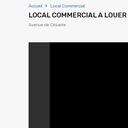
Accueil
Local Commercial
LOCAL COMMERCIAL A LOUER
Avenue de Césarée