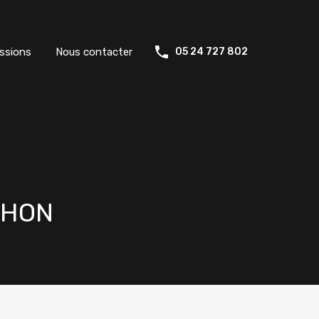
ssions
Nous contacter
05 24 727 802
CHON