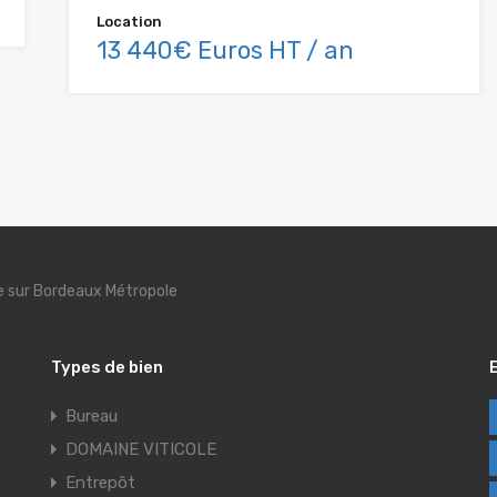
Location
13 440€ Euros HT / an
se sur Bordeaux Métropole
Types de bien
Bureau
DOMAINE VITICOLE
Entrepôt