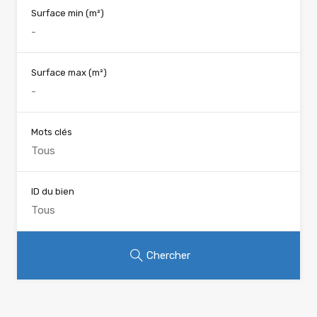
Surface min
(m²)
Surface max
(m²)
Mots clés
ID du bien
Chercher