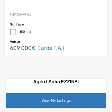
Centre-ville…
Surface
150
m2
Vente
609 000€ Euros F.A.I
Agent Sofia EZZINBI
View My Listings