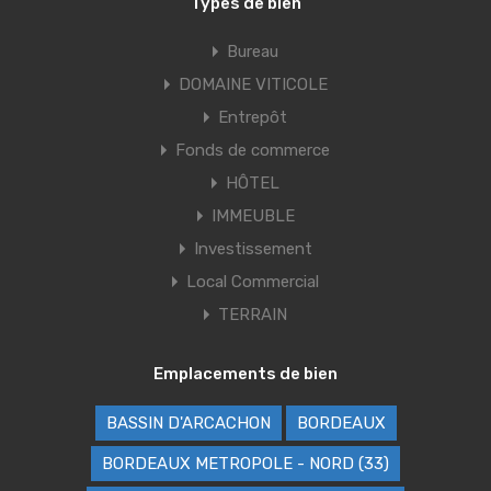
Types de bien
Bureau
DOMAINE VITICOLE
Entrepôt
Fonds de commerce
HÔTEL
IMMEUBLE
Investissement
Local Commercial
TERRAIN
Emplacements de bien
BASSIN D'ARCACHON
BORDEAUX
BORDEAUX METROPOLE - NORD (33)