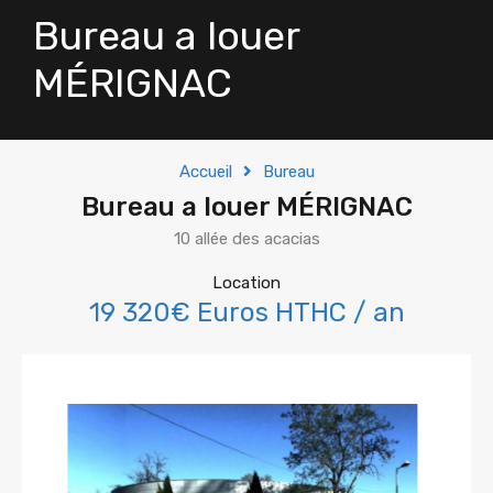
Bureau a louer
MÉRIGNAC
Accueil
Bureau
Bureau a louer MÉRIGNAC
10 allée des acacias
Location
19 320€ Euros HTHC / an