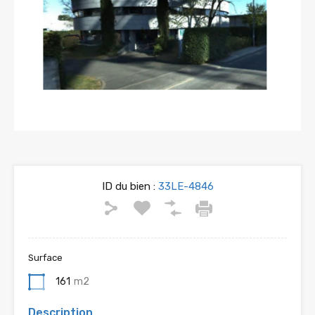
ID du bien :
33LE-4846
Surface
161
m2
Description