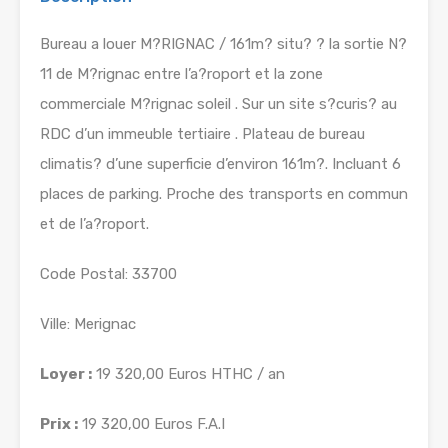
Bureau a louer M?RIGNAC / 161m? situ? ? la sortie N?
11 de M?rignac entre l’a?roport et la zone
commerciale M?rignac soleil . Sur un site s?curis? au
RDC d’un immeuble tertiaire . Plateau de bureau
climatis? d’une superficie d’environ 161m?. Incluant 6
places de parking. Proche des transports en commun
et de l’a?roport.
Code Postal: 33700
Ville: Merignac
Loyer :
19 320,00 Euros HTHC / an
Prix :
19 320,00 Euros F.A.I