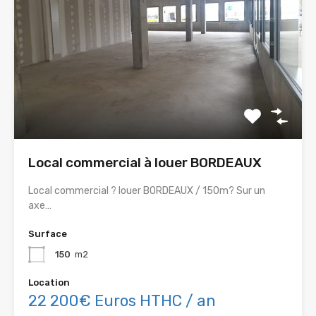
Local commercial à louer BORDEAUX
Local commercial ? louer BORDEAUX / 150m? Sur un
axe…
Surface
150
m2
Location
22 200€ Euros HTHC / an