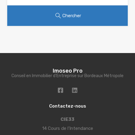
Chercher
Imoseo Pro
Conseil en Immobilier d'Entreprise sur Bordeaux Métropole
Contactez-nous
CIE33
14 Cours de l’Intendance