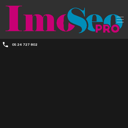
05 24 727 802