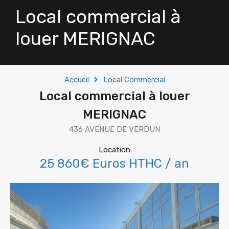
Local commercial à
louer MERIGNAC
Accueil
Local Commercial
Local commercial à louer
MERIGNAC
436 AVENUE DE VERDUN
Location
25 860€ Euros HTHC / an