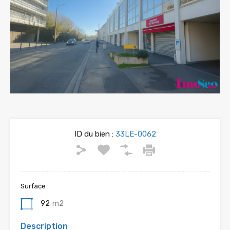
ID du bien :
33LE-0062
Surface
92
m2
Description