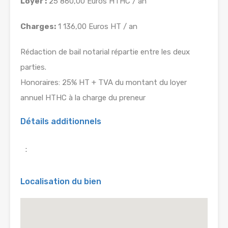
Loyer :
25 860,00 Euros HTHC / an
Charges:
1 136,00 Euros HT / an
Rédaction de bail notarial répartie entre les deux
parties.
Honoraires: 25% HT + TVA du montant du loyer
annuel HTHC à la charge du preneur
Détails additionnels
:
Localisation du bien