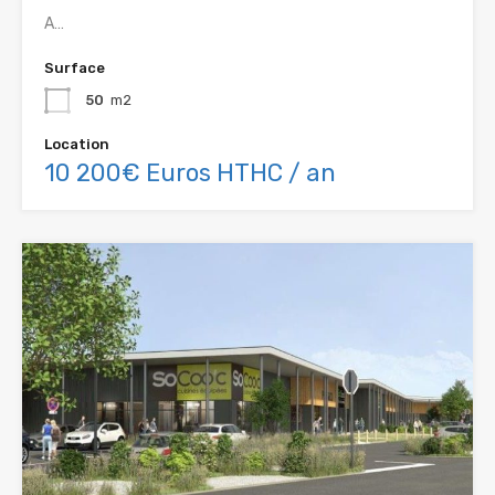
A…
Surface
50
m2
Location
10 200€ Euros HTHC / an