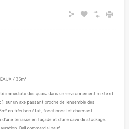
RDEAUX / 35m²
mité immédiate des quais, dans un environnement mixte et
), sur un axe passant proche de l’ensemble des
5m² en très bon état, fonctionnel et charmant
ie d’une terrasse en façade et d’une cave de stockage.
tauration. Bail commercial neuf.