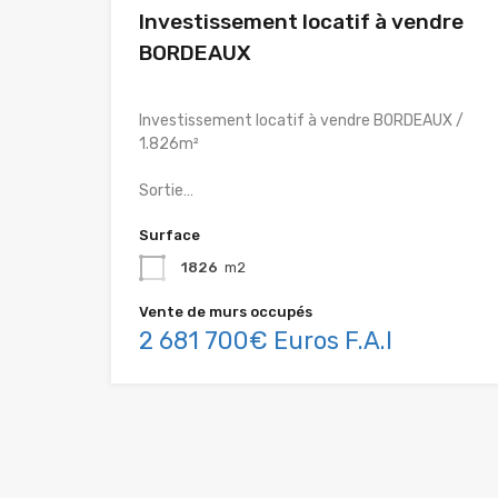
Investissement locatif à vendre
BORDEAUX
Investissement locatif à vendre BORDEAUX /
1.826m²
Sortie…
Surface
1826
m2
Vente de murs occupés
2 681 700€ Euros F.A.I