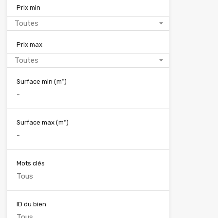
Prix min
Toutes
Prix max
Toutes
Surface min
(m²)
Surface max
(m²)
Mots clés
ID du bien