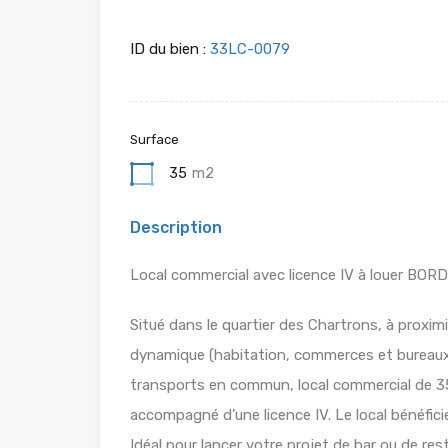
ID du bien :
33LC-0079
Surface
35
m2
Description
Local commercial avec licence IV à louer BO
Situé dans le quartier des Chartrons, à proxi
dynamique (habitation, commerces et bureaux 
transports en commun, local commercial de 3
accompagné d’une licence IV. Le local bénéfic
Idéal pour lancer votre projet de bar ou de res