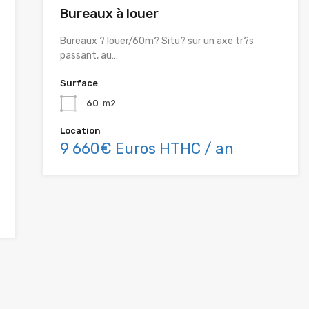
Bureaux à louer
Bureaux ? louer/60m? Situ? sur un axe tr?s
passant, au…
Surface
60
m2
Location
9 660€ Euros HTHC / an