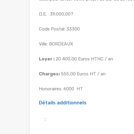
D.E. : 39.000,00?
Code Postal: 33300
Ville: BORDEAUX
Loyer :
20 400,00 Euros HTHC / an
Charges:
555,00 Euros HT / an
Honoraires: 6000  HT
Détails additionnels
: