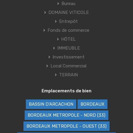
Bureau
DOMAINE VITICOLE
Entrepôt
Fonds de commerce
HÔTEL
IMMEUBLE
Investissement
Local Commercial
TERRAIN
Emplacements de bien
BASSIN D'ARCACHON
BORDEAUX
BORDEAUX METROPOLE - NORD (33)
BORDEAUX METROPOLE - OUEST (33)