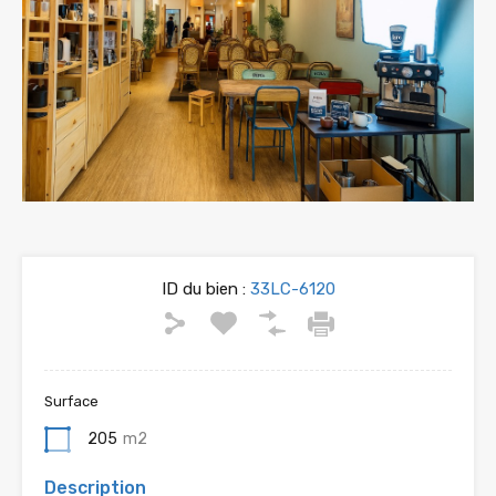
ID du bien :
33LC-6120
Surface
205
m2
Description