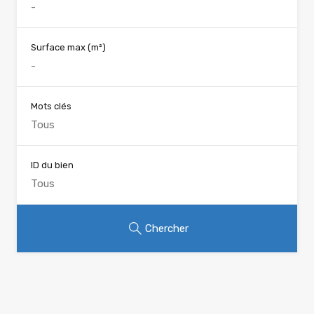
Surface max
(m²)
Mots clés
ID du bien
Chercher