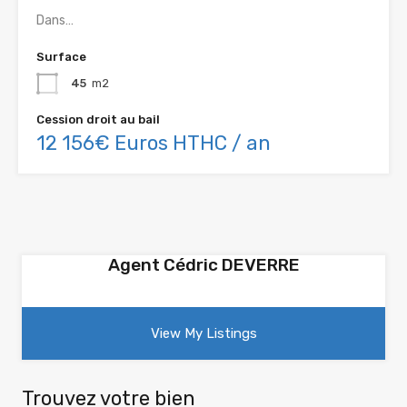
Dans…
Surface
45
m2
Cession droit au bail
12 156€ Euros HTHC / an
Agent Cédric DEVERRE
View My Listings
Trouvez votre bien