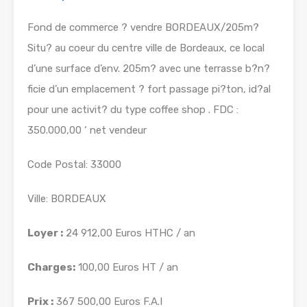
Fond de commerce ? vendre BORDEAUX/205m?
Situ? au coeur du centre ville de Bordeaux, ce local
d’une surface d’env. 205m? avec une terrasse b?n?
ficie d’un emplacement ? fort passage pi?ton, id?al
pour une activit? du type coffee shop . FDC :
350.000,00 ‘ net vendeur
Code Postal: 33000
Ville: BORDEAUX
Loyer :
24 912,00 Euros HTHC / an
Charges:
100,00 Euros HT / an
Prix :
367 500,00 Euros F.A.I