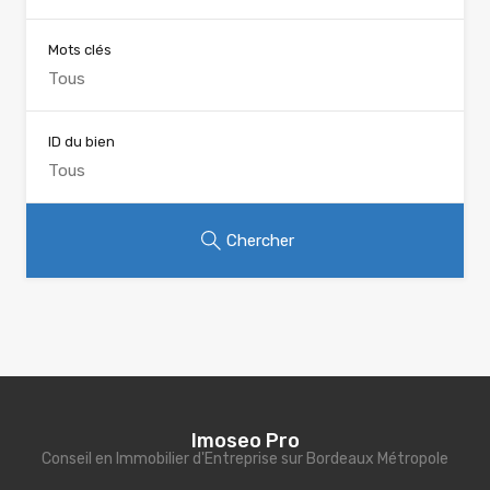
Mots clés
ID du bien
Chercher
Imoseo Pro
Conseil en Immobilier d'Entreprise sur Bordeaux Métropole