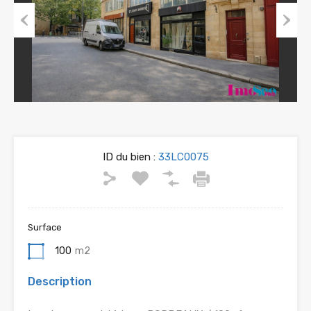
Previous
Next
ID du bien :
33LC0075
Surface
100
m2
Description