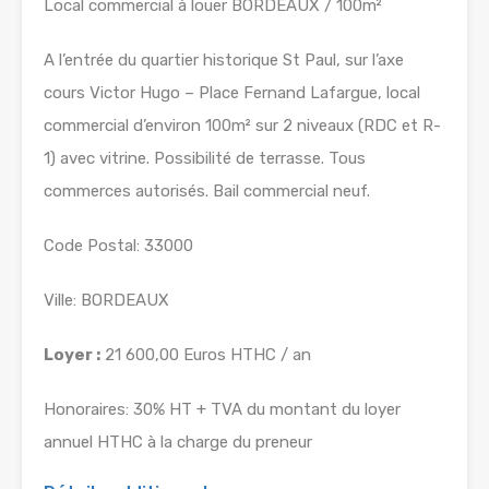
Local commercial à louer BORDEAUX / 100m²
A l’entrée du quartier historique St Paul, sur l’axe
cours Victor Hugo – Place Fernand Lafargue, local
commercial d’environ 100m² sur 2 niveaux (RDC et R-
1) avec vitrine. Possibilité de terrasse. Tous
commerces autorisés. Bail commercial neuf.
Code Postal: 33000
Ville: BORDEAUX
Loyer :
21 600,00 Euros HTHC / an
Honoraires: 30% HT + TVA du montant du loyer
annuel HTHC à la charge du preneur