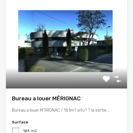
Bureau a louer MÉRIGNAC
Bureau a louer M?RIGNAC / 161m? situ? ? la sortie…
Surface
161
m2