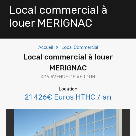
Local commercial à
louer MERIGNAC
Accueil
Local Commercial
Local commercial à louer
MERIGNAC
436 AVENUE DE VERDUN
Location
21 426€ Euros HTHC / an