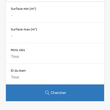
Surface min
(m²)
Surface max
(m²)
Mots clés
ID du bien
Chercher