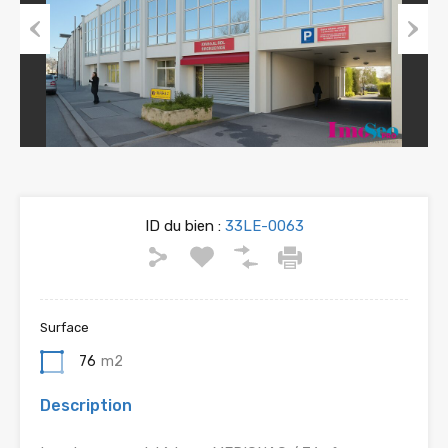
Previous
Next
ID du bien :
33LE-0063
Surface
76
m2
Description