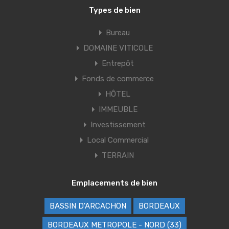
Types de bien
Bureau
DOMAINE VITICOLE
Entrepôt
Fonds de commerce
HÔTEL
IMMEUBLE
Investissement
Local Commercial
TERRAIN
Emplacements de bien
BASSIN D'ARCACHON
BORDEAUX
BORDEAUX METROPOLE - NORD (33)