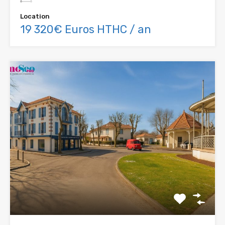
Location
19 320€ Euros HTHC / an