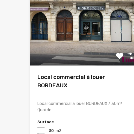
Local commercial à louer
BORDEAUX
Local commercial à louer BORDEAUX / 30m²
Quai de…
Surface
30
m2