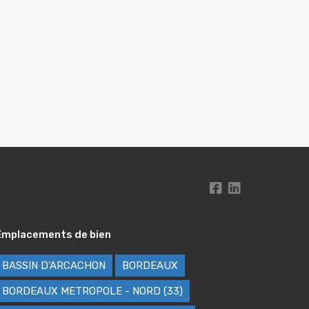
Emplacements de bien
BASSIN D'ARCACHON
BORDEAUX
BORDEAUX METROPOLE - NORD (33)