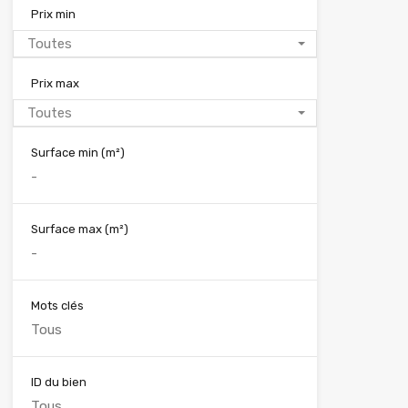
Prix min
Toutes
Prix max
Toutes
Surface min
(m²)
Surface max
(m²)
Mots clés
ID du bien