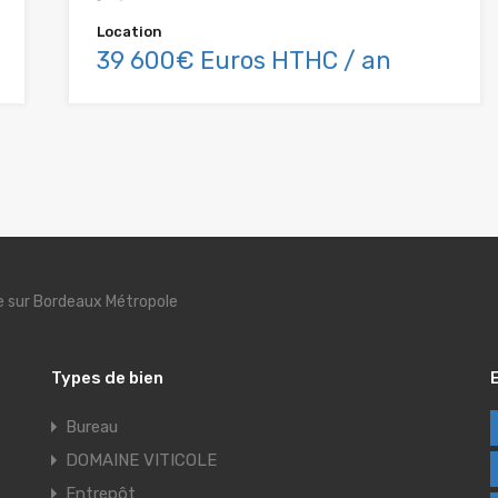
Location
39 600€ Euros HTHC / an
se sur Bordeaux Métropole
Types de bien
Bureau
DOMAINE VITICOLE
Entrepôt