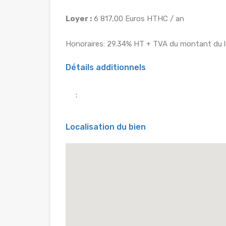
Loyer :
6 817,00 Euros HTHC / an
Honoraires: 29.34% HT + TVA du montant du l
Détails additionnels
:
Localisation du bien