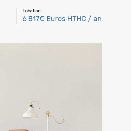
Location
6 817€ Euros HTHC / an