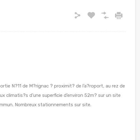
rtie N?11 de M?rignac ? proximit? de l’a?roport, au rez de
x climatis?s d’une superficie d’environ 52m? sur un site
commun. Nombreux stationnements sur site.