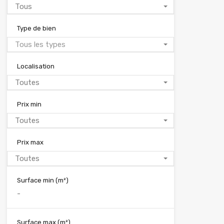
Tous
Type de bien
Tous les types
Localisation
Toutes
Prix min
Toutes
Prix max
Toutes
Surface min
(m²)
Surface max
(m²)