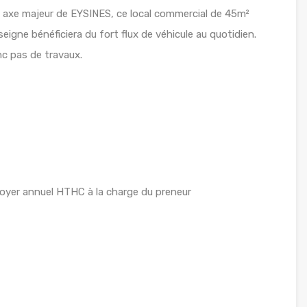
 axe majeur de EYSINES, ce local commercial de 45m²
eigne bénéficiera du fort flux de véhicule au quotidien.
nc pas de travaux.
oyer annuel HTHC à la charge du preneur