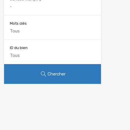
Mots clés
ID du bien
Chercher