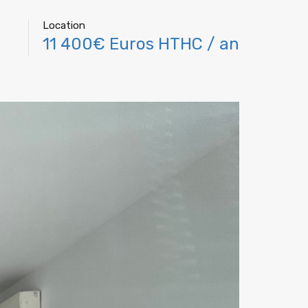
Location
11 400€ Euros HTHC / an