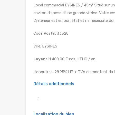
Local commercial EYSINES / 45m² Situé sur un
environ dispose d’une grande vitrine. Votre ens
L’intérieur est en bon état et ne nécessite do
Code Postal: 33320
Ville: EYSINES
Loyer :
11 400,00 Euros HTHC / an
Honoraires: 28.95% HT + TVA du montant du l
Détails additionnels
:
Localisation du bien