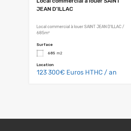
Local commercial à louer SAINT
JEAN D’ILLAC
Local commercial à louer SAINT JEAN D'ILLAC /
685m²
Surface
685
m2
Location
123 300€ Euros HTHC / an