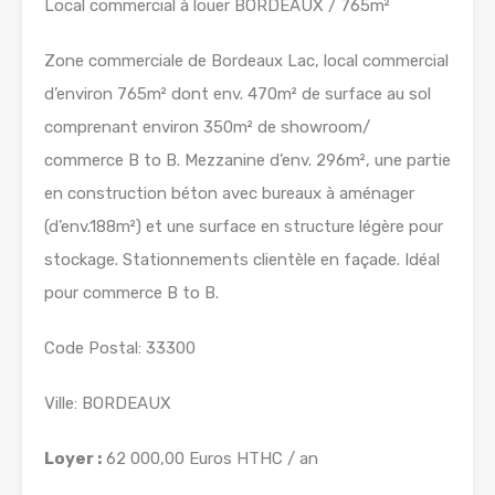
Local commercial à louer BORDEAUX / 765m²
Zone commerciale de Bordeaux Lac, local commercial
d’environ 765m² dont env. 470m² de surface au sol
comprenant environ 350m² de showroom/
commerce B to B. Mezzanine d’env. 296m², une partie
en construction béton avec bureaux à aménager
(d’env.188m²) et une surface en structure légère pour
stockage. Stationnements clientèle en façade. Idéal
pour commerce B to B.
Code Postal: 33300
Ville: BORDEAUX
Loyer :
62 000,00 Euros HTHC / an