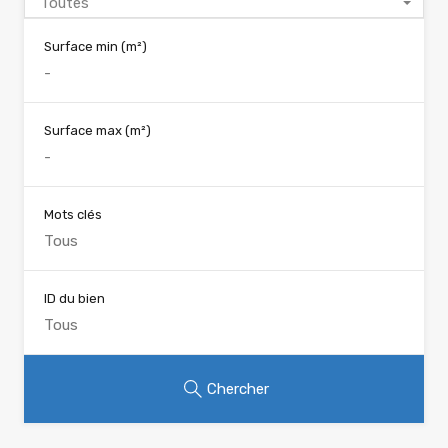
Toutes
Surface min
(m²)
Surface max
(m²)
Mots clés
ID du bien
Chercher