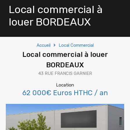
Local commercial à
louer BORDEAUX
Accueil
Local Commercial
Local commercial à louer
BORDEAUX
43 RUE FRANCIS GARNIER
Location
62 000€ Euros HTHC / an