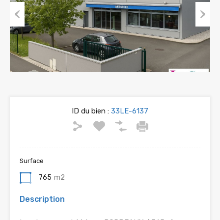
Previous
Next
ID du bien :
33LE-6137
Surface
765
m2
Description