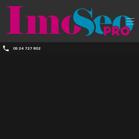
05 24 727 802