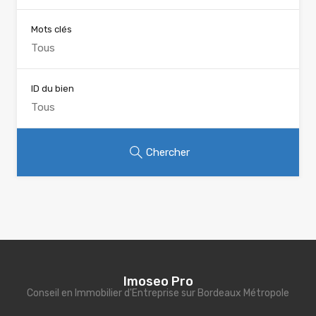
Mots clés
ID du bien
Chercher
Imoseo Pro
Conseil en Immobilier d'Entreprise sur Bordeaux Métropole