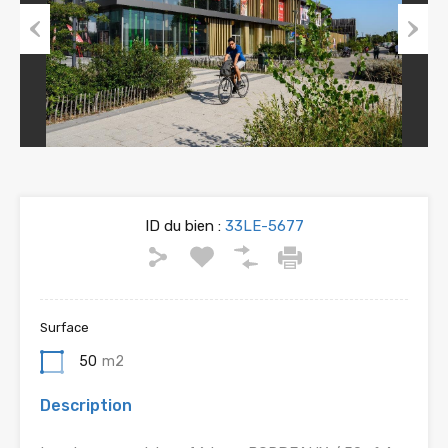
Previous
Next
ID du bien :
33LE-5677
Surface
50
m2
Description