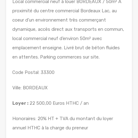
Local commercial neuf à louer BORDEAUX / 50m² A
proximité du centre commercial Bordeaux Lac, au
coeur d’un environnement très commerçant
dynamique, accès direct aux transports en commun,
local commercial neuf d’environ 50m² avec
emplacement enseigne. Livré brut de béton fluides
en attentes. Parking commerces sur site.
Code Postal: 33300
Ville: BORDEAUX
Loyer :
22 500,00 Euros HTHC / an
Honoraires: 20% HT + TVA du montant du loyer
annuel HTHC à la charge du preneur