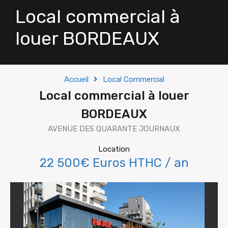
Local commercial à
louer BORDEAUX
Accueil
Local Commercial
Local commercial à louer
BORDEAUX
AVENUE DES QUARANTE JOURNAUX
Location
22 500€ Euros HTHC / an