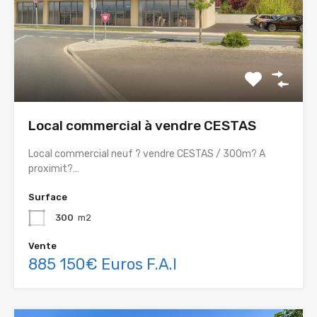
Local commercial à vendre CESTAS
Local commercial neuf ? vendre CESTAS / 300m? A
proximit?…
Surface
300
m2
Vente
885 150€ Euros F.A.I