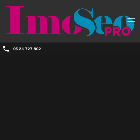
05 24 727 802