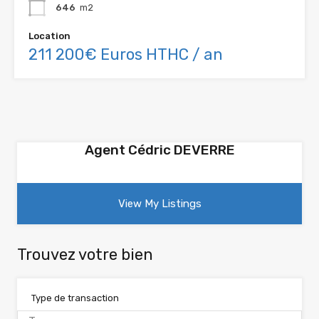
646
m2
Location
211 200€ Euros HTHC / an
Agent Cédric DEVERRE
View My Listings
Trouvez votre bien
Type de transaction