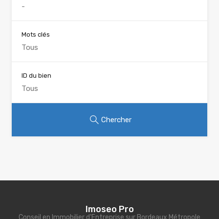
Mots clés
ID du bien
Chercher
Imoseo Pro
Conseil en Immobilier d'Entreprise sur Bordeaux Métropole