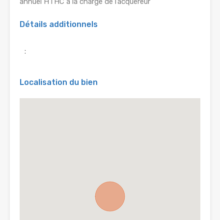
annuel HTHC à la charge de l’acquéreur
Détails additionnels
:
Localisation du bien