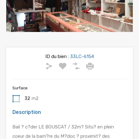
ID du bien :
33LC-6154
Surface
32
m2
Description
Bail ? c?der LE BOUSCAT / 32m? Situ? en plein
coeur de la barri?re du M?doc ? proximit? des