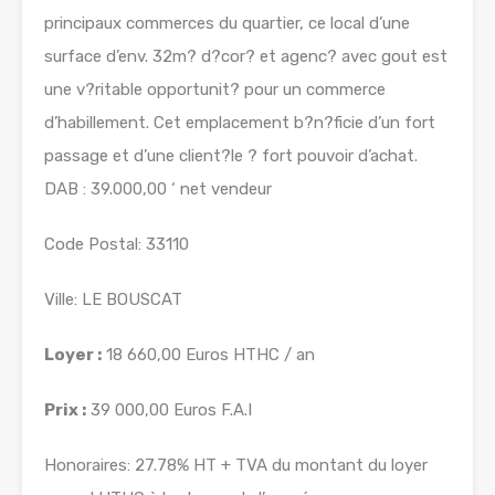
principaux commerces du quartier, ce local d’une
surface d’env. 32m? d?cor? et agenc? avec gout est
une v?ritable opportunit? pour un commerce
d’habillement. Cet emplacement b?n?ficie d’un fort
passage et d’une client?le ? fort pouvoir d’achat.
DAB : 39.000,00 ‘ net vendeur
Code Postal: 33110
Ville: LE BOUSCAT
Loyer :
18 660,00 Euros HTHC / an
Prix :
39 000,00 Euros F.A.I
Honoraires: 27.78% HT + TVA du montant du loyer