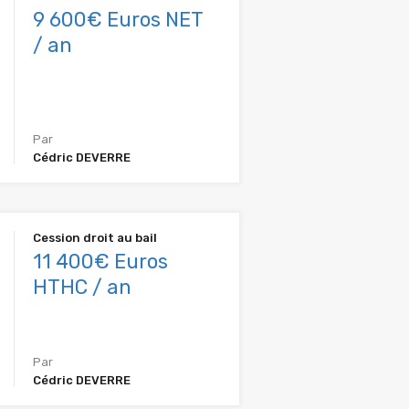
9 600€ Euros NET
/ an
Par
Cédric DEVERRE
Cession droit au bail
11 400€ Euros
HTHC / an
Par
Cédric DEVERRE