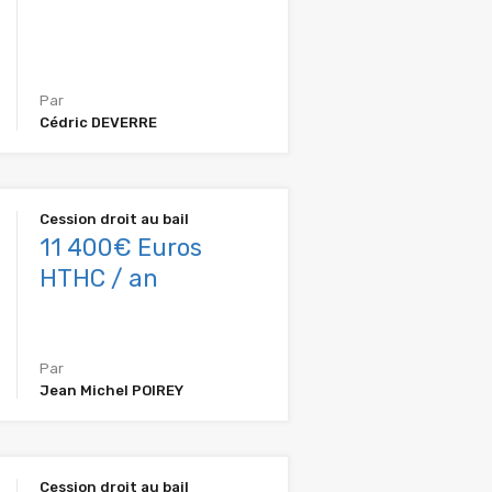
Par
Cédric DEVERRE
Cession droit au bail
11 400€ Euros
HTHC / an
Par
Jean Michel POIREY
Cession droit au bail