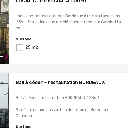
LOCAL COMMERCIAL A LOUER
Local commercial à louer à Bordeaux d'une surface d'env.
25m². Situé dans une rue piétonne du secteur Gambetta,
ce…
Surface
25
m2
Bail à céder – restauration BORDEAUX
Bail à céder - restauration BORDEAUX / 28m²
Situé sur un axe passant en direction de Bordeaux
Cauderan…
Surface