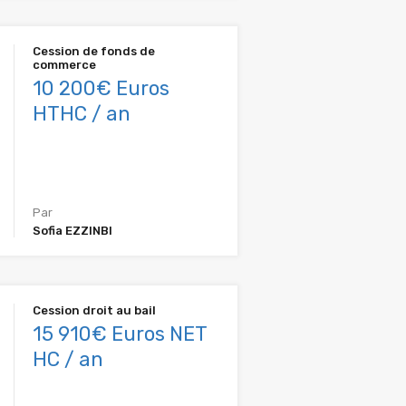
Cession de fonds de
commerce
10 200€ Euros
HTHC / an
Par
Sofia EZZINBI
Cession droit au bail
15 910€ Euros NET
HC / an