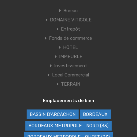
Bureau
DOMAINE VITICOLE
Entrepôt
Fonds de commerce
HÔTEL
IMMEUBLE
Investissement
Local Commercial
TERRAIN
Emplacements de bien
BASSIN D'ARCACHON
BORDEAUX
BORDEAUX METROPOLE - NORD (33)