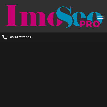
05 24 727 802