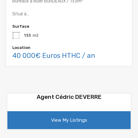
Bureaux à louer BORDEAUX / 133m²
Situé à…
Surface
133
m2
Location
40 000€ Euros HTHC / an
Agent Cédric DEVERRE
View My Listings