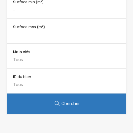
Surface min
(m²)
Surface max
(m²)
Mots clés
ID du bien
Chercher