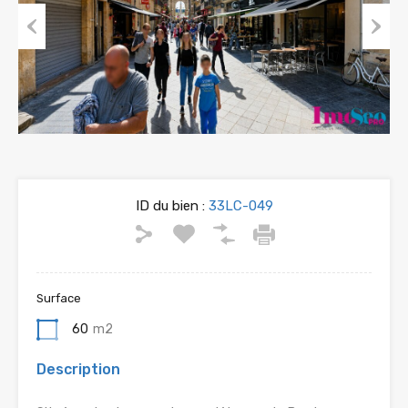
Previous
Next
ID du bien :
33LC-049
Surface
60
m2
Description