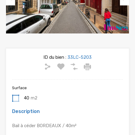
Previous
Next
ID du bien :
33LC-5203
Surface
40
m2
Description
Bail à céder BORDEAUX / 40m²