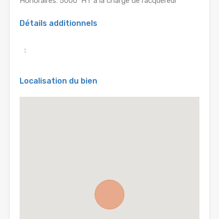
Honoraires: 5000  HT à la charge de l’acquéreur
Détails additionnels
:
Localisation du bien