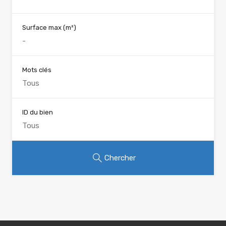
Surface max
(m²)
Mots clés
ID du bien
Chercher