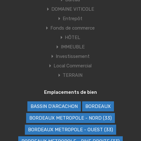
DOMAINE VITICOLE
Entrepôt
Fonds de commerce
HÔTEL
IMMEUBLE
Investissement
Local Commercial
TERRAIN
Emplacements de bien
BASSIN D'ARCACHON
BORDEAUX
BORDEAUX METROPOLE - NORD (33)
BORDEAUX METROPOLE - OUEST (33)