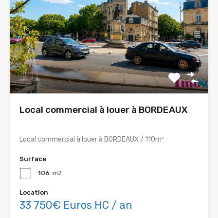
Local commercial à louer à BORDEAUX
Local commercial à louer à BORDEAUX / 110m²
Surface
106
m2
Location
33 750€ Euros HC / an