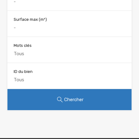
Surface max
(m²)
Mots clés
ID du bien
Chercher