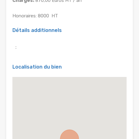
Charges:
870,00 Euros HT / an
Honoraires: 8000  HT
Détails additionnels
:
Localisation du bien