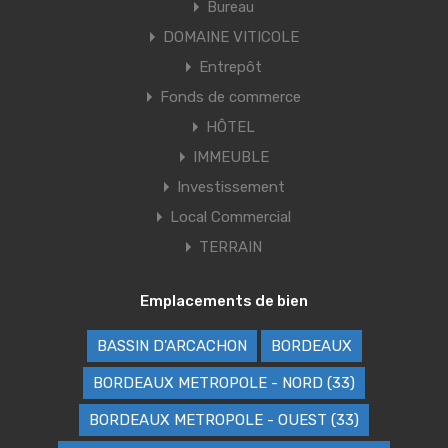
Bureau
DOMAINE VITICOLE
Entrepôt
Fonds de commerce
HÔTEL
IMMEUBLE
Investissement
Local Commercial
TERRAIN
Emplacements de bien
BASSIN D'ARCACHON
BORDEAUX
BORDEAUX METROPOLE - NORD (33)
BORDEAUX METROPOLE - OUEST (33)