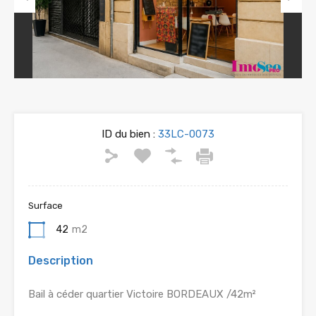
Previous
Next
ID du bien :
33LC-0073
Surface
42
m2
Description
Bail à céder quartier Victoire BORDEAUX /42m²