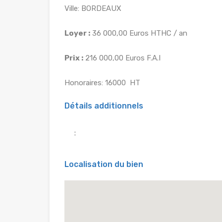
Ville: BORDEAUX
Loyer :
36 000,00 Euros HTHC / an
Prix :
216 000,00 Euros F.A.I
Honoraires: 16000  HT
Détails additionnels
:
Localisation du bien