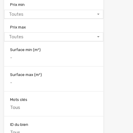
Prix min
Toutes
Prix max
Toutes
Surface min
(m²)
Surface max
(m²)
Mots clés
ID du bien