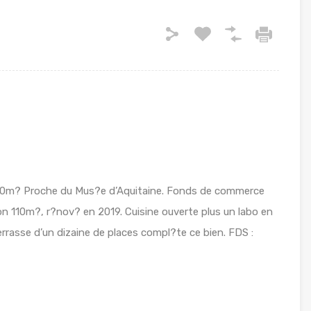
0m? Proche du Mus?e d’Aquitaine. Fonds de commerce
on 110m?, r?nov? en 2019. Cuisine ouverte plus un labo en
rasse d’un dizaine de places compl?te ce bien. FDS :