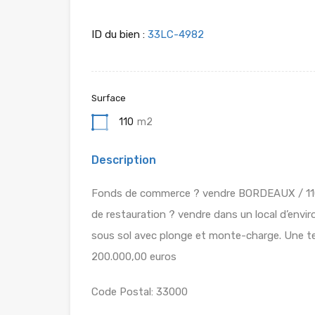
ID du bien :
33LC-4982
Surface
110
m2
Description
Fonds de commerce ? vendre BORDEAUX / 11
de restauration ? vendre dans un local d’envir
sous sol avec plonge et monte-charge. Une ter
200.000,00 euros
Code Postal: 33000