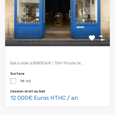
Bail à céder à BORDEAUX / 70m² Proche de…
Surface
70
m2
Cession droit au bail
12 000€ Euros HTHC / an