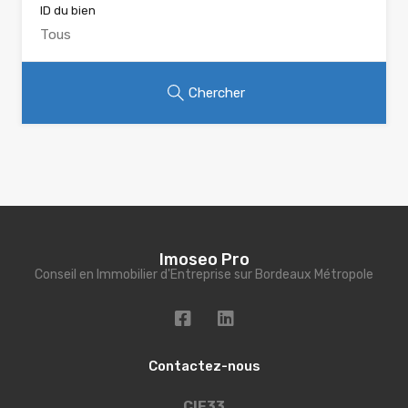
ID du bien
Chercher
Imoseo Pro
Conseil en Immobilier d'Entreprise sur Bordeaux Métropole
Contactez-nous
CIE33