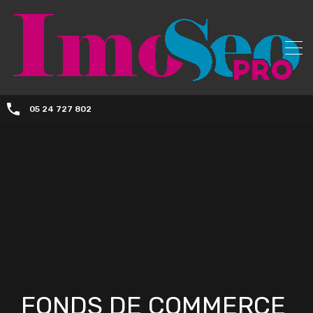
05 24 727 802
FONDS DE COMMERCE