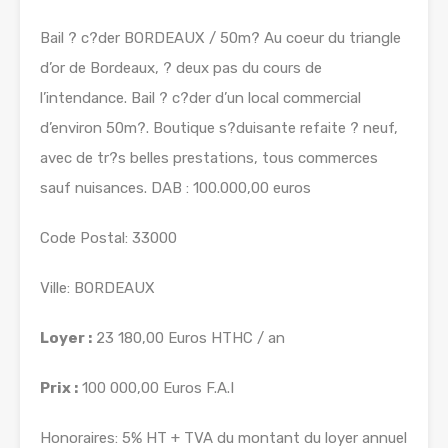
Bail ? c?der BORDEAUX / 50m? Au coeur du triangle
d’or de Bordeaux, ? deux pas du cours de
l’intendance. Bail ? c?der d’un local commercial
d’environ 50m?. Boutique s?duisante refaite ? neuf,
avec de tr?s belles prestations, tous commerces
sauf nuisances. DAB : 100.000,00 euros
Code Postal: 33000
Ville: BORDEAUX
Loyer :
23 180,00 Euros HTHC / an
Prix :
100 000,00 Euros F.A.I
Honoraires: 5% HT + TVA du montant du loyer annuel