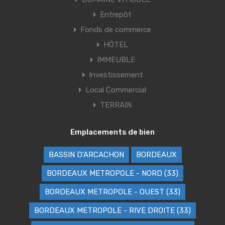
Entrepôt
Fonds de commerce
HÔTEL
IMMEUBLE
Investissement
Local Commercial
TERRAIN
Emplacements de bien
BASSIN D'ARCACHON
BORDEAUX
BORDEAUX METROPOLE - NORD (33)
BORDEAUX METROPOLE - OUEST (33)
BORDEAUX METROPOLE - RIVE DROITE (33)