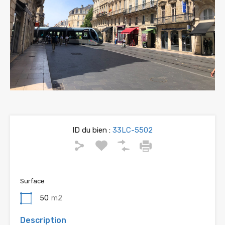
ID du bien :
33LC-5502
Surface
50
m2
Description