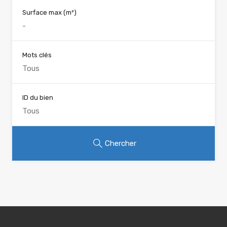
Surface max
(m²)
Mots clés
ID du bien
Chercher