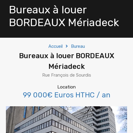
Bureaux à louer
BORDEAUX Mériadeck
Accueil
Bureau
Bureaux à louer BORDEAUX
Mériadeck
Rue François de Sourdis
Location
99 000€ Euros HTHC / an