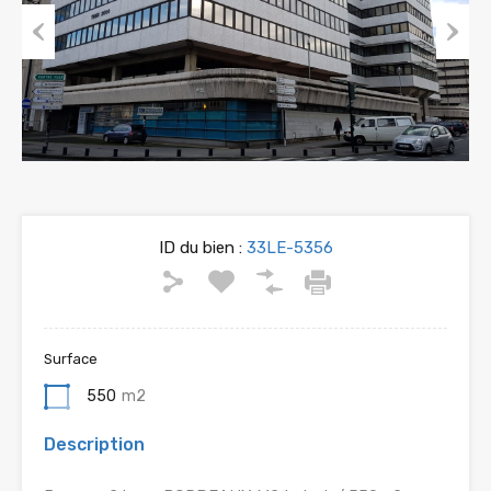
Previous
Next
ID du bien :
33LE-5356
Surface
550
m2
Description