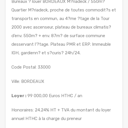
Bureaux ? louer BORDEAUX M?riadeck / 550m?
Quartier M?riadeck, proche de toutes commodit?s et
transports en commun, au 4?me ?tage de la Tour
2000 avec ascenseur, plateau de bureaux climatis?
d’env. 550m? + env. 87m? de surface commune
desservant l’?tage. Plateau PMR et ERP. Immeuble
IGH, gardienn? et s?curis? 24h/24.
Code Postal: 33000
Ville: BORDEAUX
Loyer :
99 000,00 Euros HTHC / an
Honoraires: 24.24% HT + TVA du montant du loyer
annuel HTHC à la charge du preneur