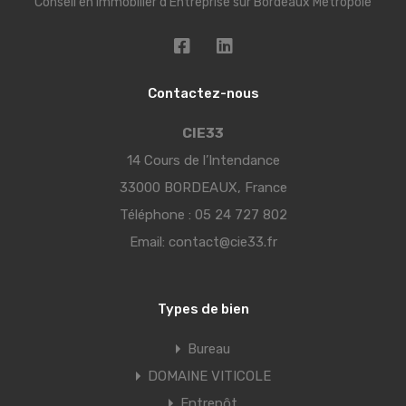
Conseil en Immobilier d'Entreprise sur Bordeaux Métropole
Contactez-nous
CIE33
14 Cours de l’Intendance
33000 BORDEAUX, France
Téléphone :
05 24 727 802
Email:
contact@cie33.fr
Types de bien
Bureau
DOMAINE VITICOLE
Entrepôt