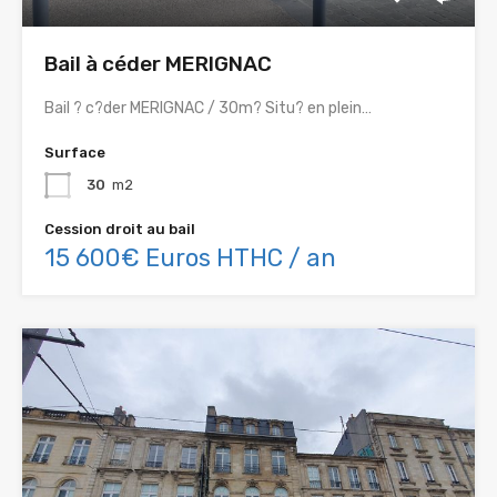
Bail à céder MERIGNAC
Bail ? c?der MERIGNAC / 30m? Situ? en plein…
Surface
30
m2
Cession droit au bail
15 600€ Euros HTHC / an