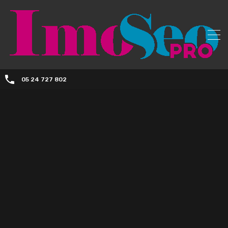
05 24 727 802