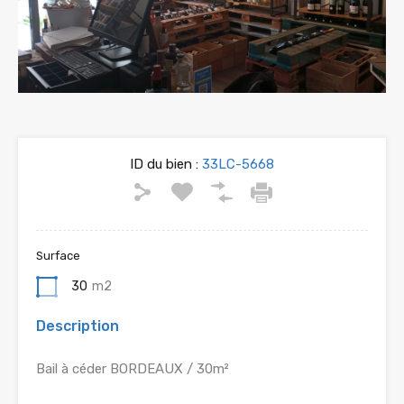
ID du bien :
33LC-5668
Surface
30
m2
Description
Bail à céder BORDEAUX / 30m²