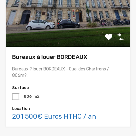
Bureaux à louer BORDEAUX
Bureaux ? louer BORDEAUX - Quai des Chartrons /
806m?…
Surface
806
m2
Location
201 500€ Euros HTHC / an