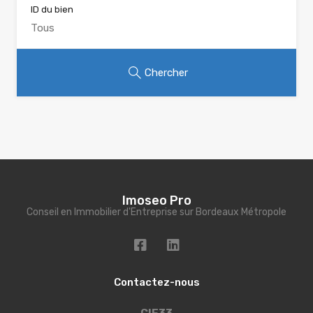
ID du bien
Chercher
Imoseo Pro
Conseil en Immobilier d'Entreprise sur Bordeaux Métropole
Contactez-nous