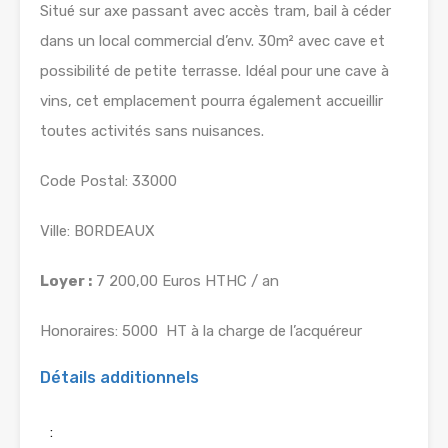
Situé sur axe passant avec accès tram, bail à céder
dans un local commercial d’env. 30m² avec cave et
possibilité de petite terrasse. Idéal pour une cave à
vins, cet emplacement pourra également accueillir
toutes activités sans nuisances.
Code Postal: 33000
Ville: BORDEAUX
Loyer :
7 200,00 Euros HTHC / an
Honoraires: 5000  HT à la charge de l’acquéreur
Détails additionnels
: