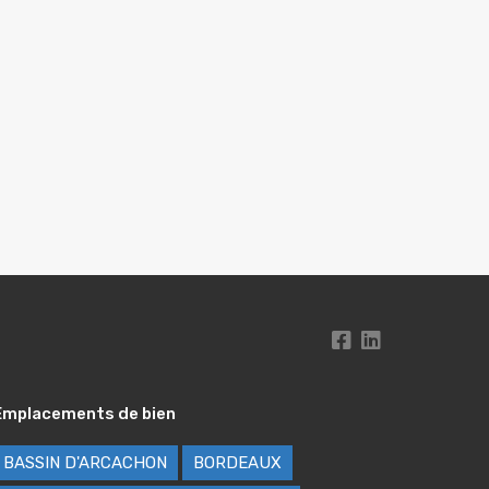
Emplacements de bien
BASSIN D'ARCACHON
BORDEAUX