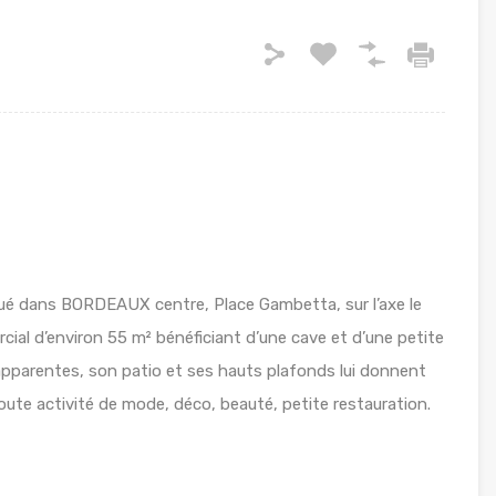
é dans BORDEAUX centre, Place Gambetta, sur l’axe le
cial d’environ 55 m² bénéficiant d’une cave et d’une petite
 apparentes, son patio et ses hauts plafonds lui donnent
oute activité de mode, déco, beauté, petite restauration.