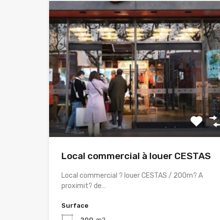
Local commercial à louer CESTAS
Local commercial ? louer CESTAS / 200m? A
proximit? de…
Surface
200
m2