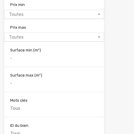
Prix min
Toutes
Prix max
Toutes
Surface min
(m²)
Surface max
(m²)
Mots clés
ID du bien