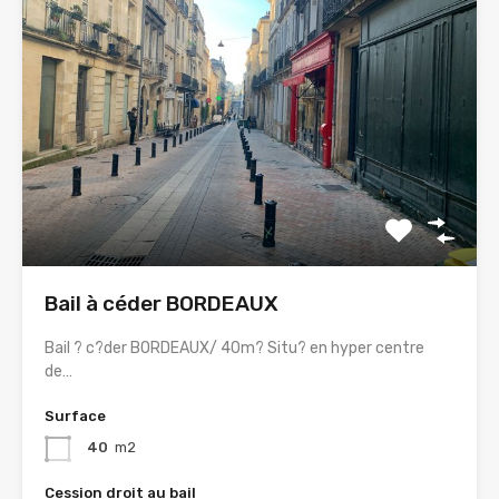
Bail à céder BORDEAUX
Bail ? c?der BORDEAUX/ 40m? Situ? en hyper centre
de…
Surface
40
m2
Cession droit au bail