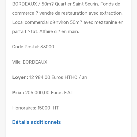
BORDEAUX / 50m? Quartier Saint Seurin, Fonds de
commerce ? vendre de restauration avec extraction.
Local commercial d’environ 50m? avec mezzanine en
parfait ?tat. Affaire cl? en main.
Code Postal: 33000
Ville: BORDEAUX
Loyer :
12 984,00 Euros HTHC / an
Prix :
205 000,00 Euros F.A.I
Honoraires: 15000  HT
Détails additionnels