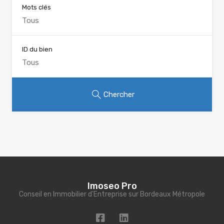
Mots clés
ID du bien
Chercher
Imoseo Pro
Conseil en Immobilier d'Entreprise sur Bordeaux Métropole