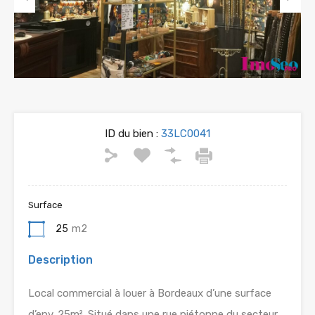
Previous
Next
ID du bien :
33LC0041
Surface
25
m2
Description
Local commercial à louer à Bordeaux d’une surface
d’env. 25m². Situé dans une rue piétonne du secteur