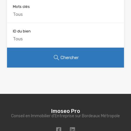
Mots clés
ID du bien
Chercher
Imoseo Pro
Conseil en Immobilier d'Entreprise sur Bordeaux Métropole