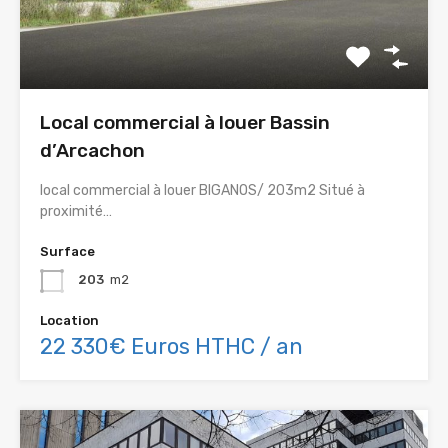
Local commercial à louer Bassin
d’Arcachon
local commercial à louer BIGANOS/ 203m2 Situé à
proximité…
Surface
203
m2
Location
22 330€ Euros HTHC / an