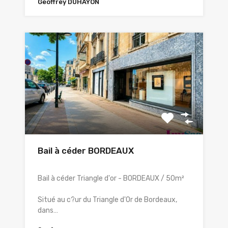
Geoffrey DUHAYON
Bail à céder BORDEAUX
Bail à céder Triangle d'or - BORDEAUX / 50m²
Situé au c?ur du Triangle d'Or de Bordeaux,
dans…