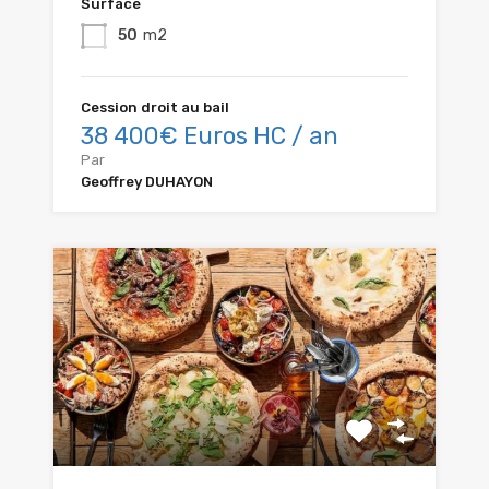
Surface
50
m2
Cession droit au bail
38 400€ Euros HC / an
Par
Geoffrey DUHAYON