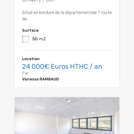
USTARITZ / 50m²
Situé en bordure de la départementale ? route
de…
Surface
50
m2
Location
24 000€ Euros HTHC / an
Par
Vanessa RAMBAUD