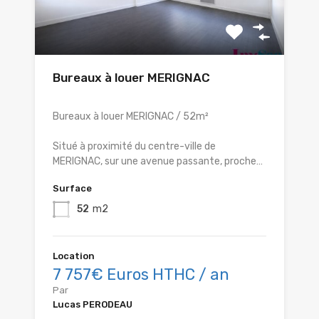
Bureaux à louer MERIGNAC
Bureaux à louer MERIGNAC / 52m²
Situé à proximité du centre-ville de
MERIGNAC, sur une avenue passante, proche…
Surface
52
m2
Location
7 757€ Euros HTHC / an
Par
Lucas PERODEAU