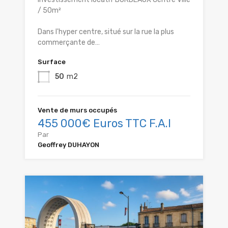
/ 50m²
Dans l'hyper centre, situé sur la rue la plus
commerçante de…
Surface
50
m2
Vente de murs occupés
455 000€ Euros TTC F.A.I
Par
Geoffrey DUHAYON