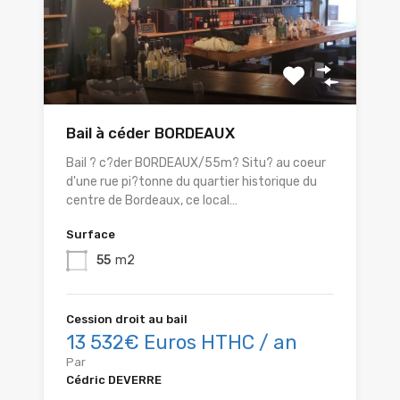
Bail à céder BORDEAUX
Bail ? c?der BORDEAUX/55m? Situ? au coeur
d'une rue pi?tonne du quartier historique du
centre de Bordeaux, ce local…
Surface
55
m2
Cession droit au bail
13 532€ Euros HTHC / an
Par
Cédric DEVERRE