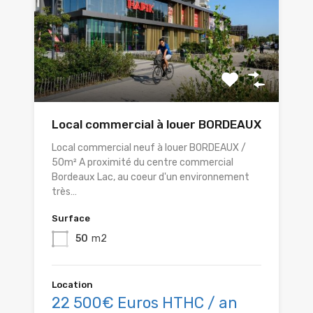
Local commercial à louer BORDEAUX
Local commercial neuf à louer BORDEAUX /
50m² A proximité du centre commercial
Bordeaux Lac, au coeur d'un environnement
très…
Surface
50
m2
Location
22 500€ Euros HTHC / an