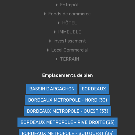
Entrepôt
Fonds de commerce
HÔTEL
IMMEUBLE
Investissement
Local Commercial
TERRAIN
Emplacements de bien
BASSIN D'ARCACHON
BORDEAUX
BORDEAUX METROPOLE - NORD (33)
BORDEAUX METROPOLE - OUEST (33)
BORDEAUX METROPOLE - RIVE DROITE (33)
BORDEAUX METROPOLE - SUD OUEST (33)