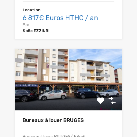
Location
6 817€ Euros HTHC / an
Par
Sofia EZZINBI
Bureaux à louer BRUGES
Bureaux à louer BRUGES/ 53m²