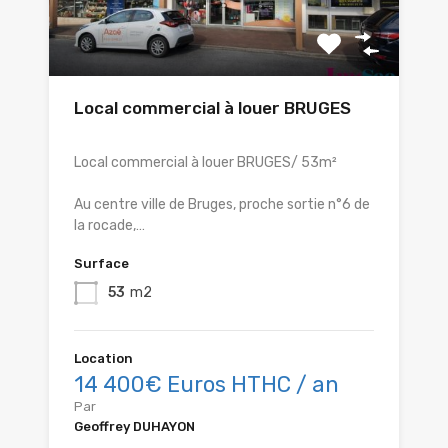
Local commercial à louer BRUGES
Local commercial à louer BRUGES/ 53m²
Au centre ville de Bruges, proche sortie n°6 de
la rocade,…
Surface
53
m2
Location
14 400€ Euros HTHC / an
Par
Geoffrey DUHAYON