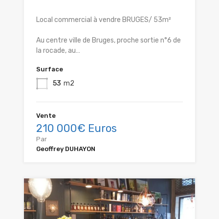
Local commercial à vendre BRUGES/ 53m²
Au centre ville de Bruges, proche sortie n°6 de
la rocade, au…
Surface
53
m2
Vente
210 000€ Euros
Par
Geoffrey DUHAYON