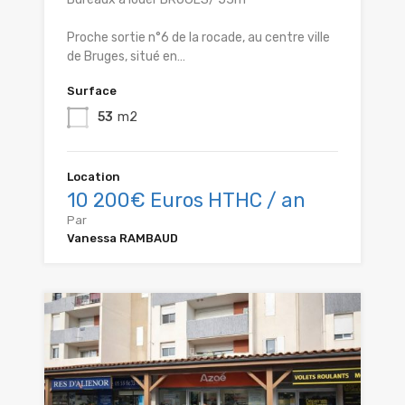
Proche sortie n°6 de la rocade, au centre ville
de Bruges, situé en…
Surface
53
m2
Location
10 200€ Euros HTHC / an
Par
Vanessa RAMBAUD