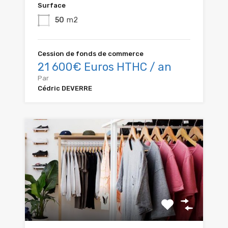
Surface
50
m2
Cession de fonds de commerce
21 600€ Euros HTHC / an
Par
Cédric DEVERRE