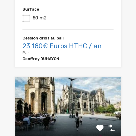
Surface
50
m2
Cession droit au bail
23 180€ Euros HTHC / an
Par
Geoffrey DUHAYON