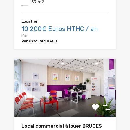
53
m2
Location
10 200€ Euros HTHC / an
Par
Vanessa RAMBAUD
Local commercial à louer BRUGES