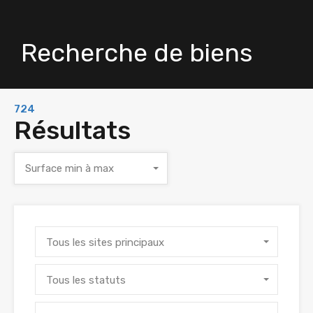
Recherche de biens
724
Résultats
Surface min à max
Tous les sites principaux
Tous les statuts