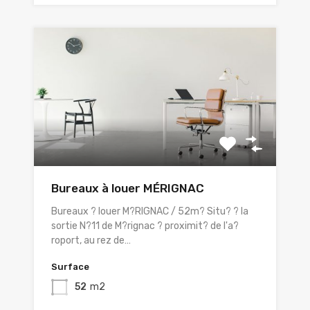
Bureaux à louer MÉRIGNAC
Bureaux ? louer M?RIGNAC / 52m? Situ? ? la
sortie N?11 de M?rignac ? proximit? de l'a?
roport, au rez de…
Surface
52
m2